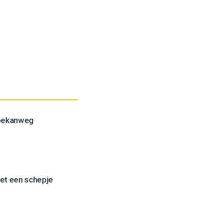
Toekanweg
et een schepje