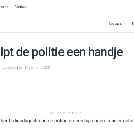
ons
Contact
Nieuws
S
pt de politie een handje
9 - Updated on 16 januari 2020
ADVERTENTIE
heeft dinsdagochtend de politie op een bijzondere manier gehol