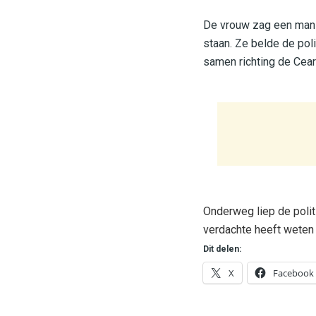
De vrouw zag een man e
staan. Ze belde de poli
samen richting de Cear
Onderweg liep de polit
verdachte heeft weten
Dit delen:
X
Facebook