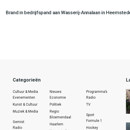
Brand in bedrijfspand aan Wasserij-Annalaan in Heemstede
Categorieën
L
Cultuur & Media
Nieuws
Programma’s
Evenementen
Economie
Radio
Kunst & Cultuur
Politiek
TV
Muziek & Media
Regio
Sport
Bloemendaal
Formule 1
Gemist
Haarlem
Radio
Hockey