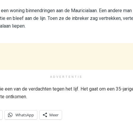
en woning binnendringen aan de Mauricialaan. Een andere man b
tie en bleef aan de lijn. Toen ze de inbreker zag vertrekken, ver
alaan liepen.
ADVERTENTIE
ie een van de verdachten tegen het lijf. Het gaat om een 35-jari
 te ontkomen.
WhatsApp
Meer