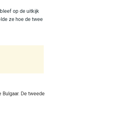
leef op de uitkijk
telde ze hoe de twee
ge Bulgaar. De tweede