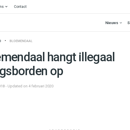
ons
Contact
Nieuws
S
O
BLOEMENDAAL
mendaal hangt illegaal
ngsborden op
018 - Updated on 4 februari 2020