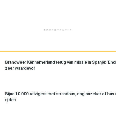
ADVERTENTIE
Brandweer Kennemerland terug van missie in Spanje: ‘En
zeer waardevol’
Bijna 10.000 reizigers met strandbus, nog onzeker of bus n
rijden