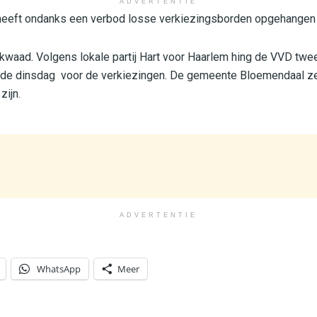
ADVERTENTIE
eeft ondanks een verbod losse verkiezingsborden opgehangen 
n kwaad. Volgens lokale partij Hart voor Haarlem hing de VVD twe
 de dinsdag voor de verkiezingen. De gemeente Bloemendaal ze
ijn.
ADVERTENTIE
WhatsApp
Meer