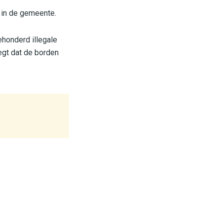
in de gemeente.
ehonderd illegale
gt dat de borden