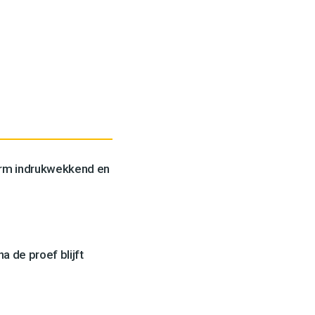
orm indrukwekkend en
a de proef blijft