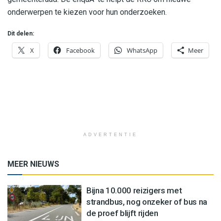
onderwerpen te kiezen voor hun onderzoeken.
Dit delen:
X
Facebook
WhatsApp
Meer
ADVERTENTIE
MEER NIEUWS
Bijna 10.000 reizigers met
strandbus, nog onzeker of bus na
de proef blijft rijden