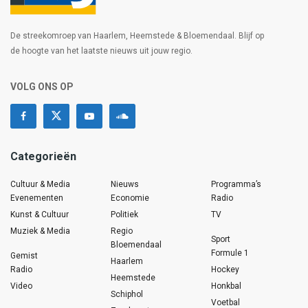
De streekomroep van Haarlem, Heemstede & Bloemendaal. Blijf op
de hoogte van het laatste nieuws uit jouw regio.
VOLG ONS OP
Categorieën
Cultuur & Media
Nieuws
Programma’s
Evenementen
Economie
Radio
Kunst & Cultuur
Politiek
TV
Muziek & Media
Regio
Sport
Bloemendaal
Formule 1
Gemist
Haarlem
Radio
Hockey
Heemstede
Video
Honkbal
Schiphol
Voetbal