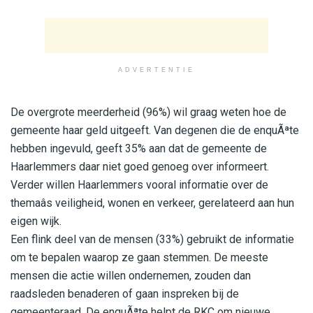
ADVERTENTIE
De overgrote meerderheid (96%) wil graag weten hoe de
gemeente haar geld uitgeeft. Van degenen die de enquÃªte
hebben ingevuld, geeft 35% aan dat de gemeente de
Haarlemmers daar niet goed genoeg over informeert.
Verder willen Haarlemmers vooral informatie over de
themaâs veiligheid, wonen en verkeer, gerelateerd aan hun
eigen wijk.
Een flink deel van de mensen (33%) gebruikt de informatie
om te bepalen waarop ze gaan stemmen. De meeste
mensen die actie willen ondernemen, zouden dan
raadsleden benaderen of gaan inspreken bij de
gemeenteraad. De enquÃªte helpt de RKC om nieuwe