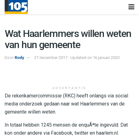
Wat Haarlemmers willen weten
van hun gemeente
Door
Rody
27 december 2017 - Updated on 16 januari 2020
ADVERTENTIE
De rekenkamercommissie (RKC) heeft onlangs via social
media onderzoek gedaan naar wat Haarlemmers van de
gemeente willen weten.
In totaal hebben 1245 mensen de enquÃªte ingevuld. Dat
kon onder andere via Facebook, twitter en haarlem.nl.