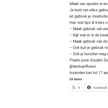
Maak van spullen in en
Je kunt van alles gebr
en gebruik je creativite
Hier wat tips & tricks 
– Maak gebruik van een
– Kijk wat er in de keu
– Maak gebruik van doze
– Ook kun je gebruik m
– Ook je huisdier mag e
Plaats jouw Gouden Ee
@landvanfluwel.
Inzenden kan tot 11 apr
Dit delen:
X
Facebook