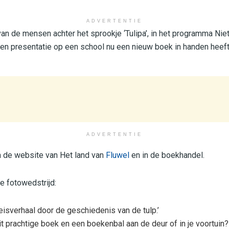
ADVERTENTIE
an de mensen achter het sprookje ‘Tulipa’, in het programma Ni
een presentatie op een school nu een nieuw boek in handen heeft
ADVERTENTIE
a de website van Het land van
Fluwel
en in de boekhandel.
e fotowedstrijd:
 reisverhaal door de geschiedenis van de tulp.’
it prachtige boek en een boekenbal aan de deur of in je voortuin?