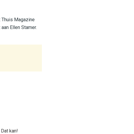
et Thuis Magazine
 aan Ellen Stamer.
 Dat kan!