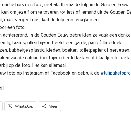
 rond je huis een foto, met als thema de tulp in de Gouden Eeuw.
uiken om jezelf om te toveren tot iets of iemand uit de Gouden Ee
it, maar vergeet niet: laat de tulp erin terugkomen.
voor een foto.
 achtergrond. In de Gouden Eeuw gebruikten ze vaak een donker
ken ligt aan spullen bijvoorbeeld: een garde, pan of theedoek.
n, bubbeltjesplastic, kleden, boeken, toiletpapier of servetten.
aken van de natuur door bijvoorbeeld takken of blaadjes te pakke
rbij op de foto. Het kan allemaal.
uw foto op Instagram of Facebook en gebruik de
#tulipahetspro
il.
WhatsApp
Meer