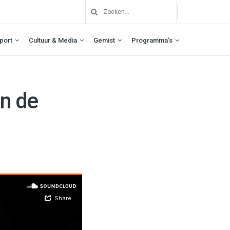
port
Cultuur & Media
Gemist
Programma’s
an de