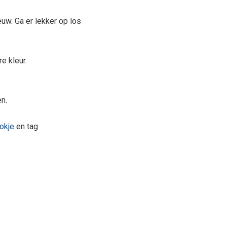
uw. Ga er lekker op los
e kleur.
n.
okje
en tag