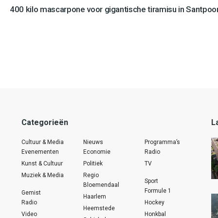
400 kilo mascarpone voor gigantische tiramisu in Santpoo
Categorieën
L
Cultuur & Media
Nieuws
Programma’s
Evenementen
Economie
Radio
Kunst & Cultuur
Politiek
TV
Muziek & Media
Regio
Sport
Bloemendaal
Formule 1
Gemist
Haarlem
Radio
Hockey
Heemstede
Video
Honkbal