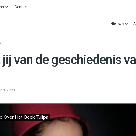
ons
Contact
Nieuws
S
O
jij van de geschiedenis v
april 2021
Het Boek Tulipa