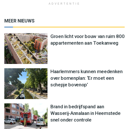
ADVERTENTIE
MEER NIEUWS
Groen licht voor bouw van ruim 800
appartementen aan Toekanweg
Haarlemmers kunnen meedenken
over bomenplan: ‘Er moet een
schepje bovenop’
Brand in bedrijfspand aan
Wasserij-Annalaan in Heemstede
snel onder controle