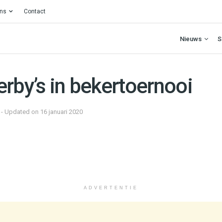
ons
Contact
Nieuws
S
rby’s in bekertoernooi
7 - Updated on 16 januari 2020
ADVERTENTIE