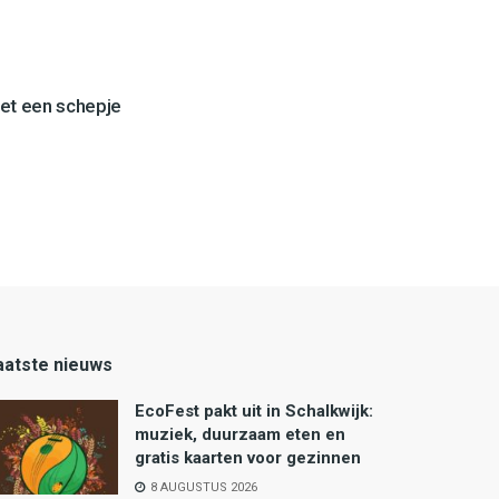
et een schepje
aatste nieuws
EcoFest pakt uit in Schalkwijk:
muziek, duurzaam eten en
gratis kaarten voor gezinnen
8 AUGUSTUS 2026