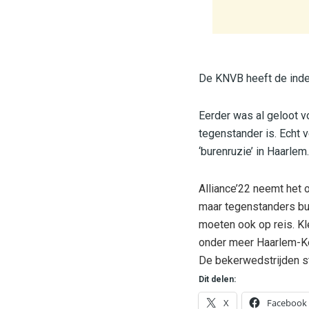
De KNVB heeft de inde
Eerder was al geloot 
tegenstander is. Echt 
‘burenruzie’ in Haarlem.
Alliance’22 neemt het
maar tegenstanders bui
moeten ook op reis. Kl
onder meer Haarlem-Ke
De bekerwedstrijden s
Dit delen:
X
Facebook