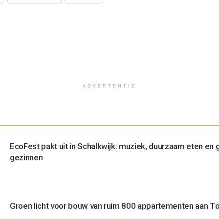
ADVERTENTIE
EcoFest pakt uit in Schalkwijk: muziek, duurzaam eten en g
gezinnen
Groen licht voor bouw van ruim 800 appartementen aan 