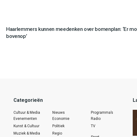
Haarlemmers kunnen meedenken over bomenplan: ‘Er mo
bovenop’
Categorieën
L
Cultuur & Media
Nieuws
Programma’s
Evenementen
Economie
Radio
Kunst & Cultuur
Politiek
TV
Muziek & Media
Regio
Sport