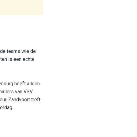
nde teams wie de
oten is een echte
nburg heeft alleen
ballers van VSV
ur. Zandvoort treft
erdag.