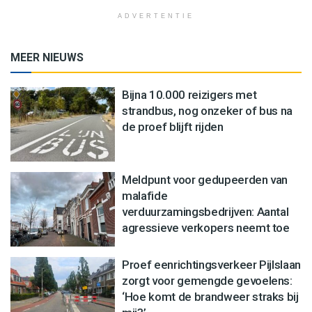
ADVERTENTIE
MEER NIEUWS
Bijna 10.000 reizigers met
strandbus, nog onzeker of bus na
de proef blijft rijden
Meldpunt voor gedupeerden van
malafide
verduurzamingsbedrijven: Aantal
agressieve verkopers neemt toe
Proef eenrichtingsverkeer Pijlslaan
zorgt voor gemengde gevoelens:
‘Hoe komt de brandweer straks bij