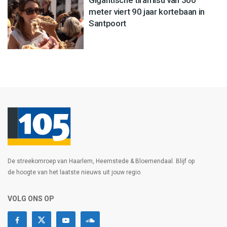
Gigantische tiramisu van 300
meter viert 90 jaar kortebaan in
Santpoort
De streekomroep van Haarlem, Heemstede & Bloemendaal. Blijf op
de hoogte van het laatste nieuws uit jouw regio.
VOLG ONS OP