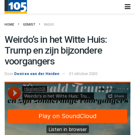
HOME
GEMIST
RADIO
Weirdo’s in het Witte Huis:
Trump en zijn bijzondere
voorgangers
Door
Desiree van der Heiden
31 oktober 2020
Haarlem105
·
Weirdo's in het Witte Huis: Trump en zijn bijzondere voorgangers