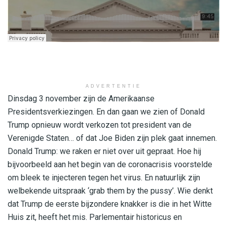
ADVERTENTIE
Dinsdag 3 november zijn de Amerikaanse
Presidentsverkiezingen. En dan gaan we zien of Donald
Trump opnieuw wordt verkozen tot president van de
Verenigde Staten… of dat Joe Biden zijn plek gaat innemen.
Donald Trump: we raken er niet over uit gepraat. Hoe hij
bijvoorbeeld aan het begin van de coronacrisis voorstelde
om bleek te injecteren tegen het virus. En natuurlijk zijn
welbekende uitspraak ‘grab them by the pussy’. Wie denkt
dat Trump de eerste bijzondere knakker is die in het Witte
Huis zit, heeft het mis. Parlementair historicus en