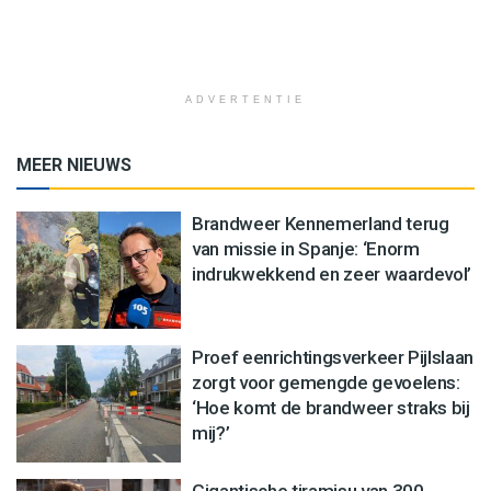
ADVERTENTIE
MEER NIEUWS
Brandweer Kennemerland terug
van missie in Spanje: ‘Enorm
indrukwekkend en zeer waardevol’
Proef eenrichtingsverkeer Pijlslaan
zorgt voor gemengde gevoelens:
‘Hoe komt de brandweer straks bij
mij?’