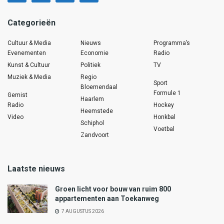
Categorieën
Cultuur & Media
Nieuws
Programma’s
Evenementen
Economie
Radio
Kunst & Cultuur
Politiek
TV
Muziek & Media
Regio
Sport
Bloemendaal
Formule 1
Gemist
Haarlem
Radio
Hockey
Heemstede
Video
Honkbal
Schiphol
Voetbal
Zandvoort
Laatste nieuws
Groen licht voor bouw van ruim 800
appartementen aan Toekanweg
7 AUGUSTUS 2026