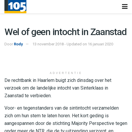
Wel of geen intocht in Zaanstad
Door
Rody
13 november 2018 - Updated on 16 januari 2020
ADVERTENTIE
De rechtbank in Haarlem buigt zich dinsdag over het
verzoek om de landelijke intocht van Sinterklaas in
Zaanstad te verbieden.
Voor- en tegenstanders van de sintintocht verzamelden
zich om hun stem te laten horen. Het kort geding is
aangespannen door de stichting Majority Perspective tegen
onder meer de NTR, die de tv-uitzending verzorgt, en