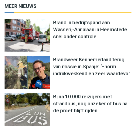
MEER NIEUWS
Brand in bedrijfspand aan
Wasserij-Annalaan in Heemstede
snel onder controle
Brandweer Kennemerland terug
van missie in Spanje: ‘Enorm
indrukwekkend en zeer waardevol’
Bijna 10.000 reizigers met
strandbus, nog onzeker of bus na
de proef blijft rijden