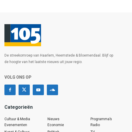
De streekomroep van Haarlem, Heemstede & Bloemendaal. Blijf op
de hoogte van het laatste nieuws uit jouw regio.
VOLG ONS OP
Categorieën
Cultuur & Media
Nieuws
Programma’s
Evenementen
Economie
Radio
Kunst & Cultuur
Politiek
TV