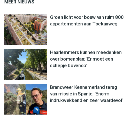
MEER NIEUWS
Groen licht voor bouw van ruim 800
appartementen aan Toekanweg
Haarlemmers kunnen meedenken
over bomenplan: ‘Er moet een
schepje bovenop’
Brandweer Kennemerland terug
van missie in Spanje: ‘Enorm
indrukwekkend en zeer waardevol’