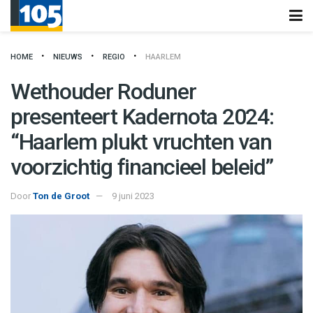
HOME
NIEUWS
REGIO
HAARLEM
Wethouder Roduner
presenteert Kadernota 2024:
“Haarlem plukt vruchten van
voorzichtig financieel beleid”
Door
Ton de Groot
9 juni 2023