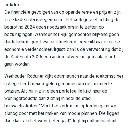
Inflatie
De financiële gevolgen van oplopende rente en prijzen zijn
in de kadernota meegenomen. Het college ziet richting de
begroting 2024 geen noodzaak om in te zetten op
bezuinigingen. Wanneer het Rijk gemeenten blijvend geen
duidelijkheid geeft wat er structureel beschikbaar is en de
economie verder achteruitgaat, dan is de verwachting dat bij
de Kadernota 2025 een andere afweging gemaakt moet
gaan worden.
Wethouder Roduner kijkt optimistisch naar de toekomst, het
college heeft maatregelen genomen om de minima te
ontzien. Als hij in zijn eigen portefeuille kijkt naar de
woningproductie dan ziet hij in heel de stad
bouwactiviteiten. “Mocht er vertraging optreden gaan we
alsnog door met het maken van mooie plannen. Die liggen
dan klaar als het weer beter gaat”, legt hij enthousiast uit.