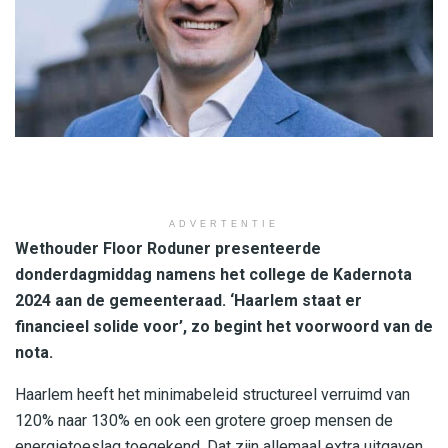
ADVERTENTIE
Wethouder Floor Roduner presenteerde
donderdagmiddag namens het college de Kadernota
2024 aan de gemeenteraad. ‘Haarlem staat er
financieel solide voor’, zo begint het voorwoord van de
nota.
Haarlem heeft het minimabeleid structureel verruimd van
120% naar 130% en ook een grotere groep mensen de
energietoeslag toegekend. Dat zijn allemaal extra uitgaven.