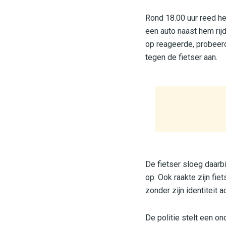
Rond 18.00 uur reed he
een auto naast hem rijd
op reageerde, probeerde
tegen de fietser aan.
De fietser sloeg daarb
op. Ook raakte zijn fie
zonder zijn identiteit ac
De politie stelt een o