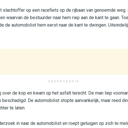
t slachtoffer op een racefiets op de rijbaan van genoemde weg.
en waarvan de bestuurder naar hem riep aan de kant te gaan. Toen
 de automobilist hem eerst naar de kant te dwingen. Uiteindelijk 
ADVERTENTIE
ij over de kop en kwam op het asfalt terecht. De man liep voorn
ts beschadigd. De automobilist stopte aanvankelijk, maar reed dir
hter te laten.
nderzoek in naar de automobilist en roept getuigen op zich te mel