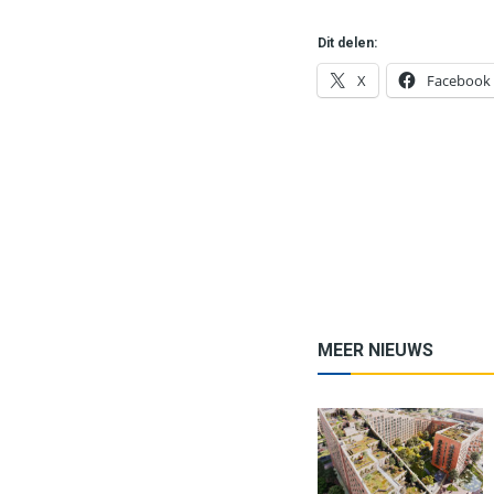
Dit delen:
X
Facebook
MEER NIEUWS