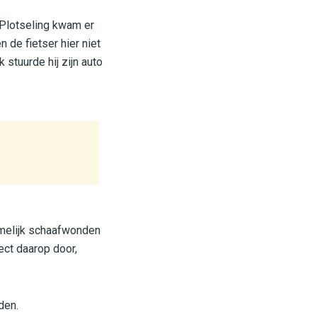
 Plotseling kwam er
 de fietser hier niet
stuurde hij zijn auto
amelijk schaafwonden
ect daarop door,
den.