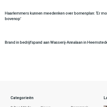
Haarlemmers kunnen meedenken over bomenplan: ‘Er mo
bovenop’
Brand in bedrijfspand aan Wasserij-Annalaan in Heemstede
Categorieën
L