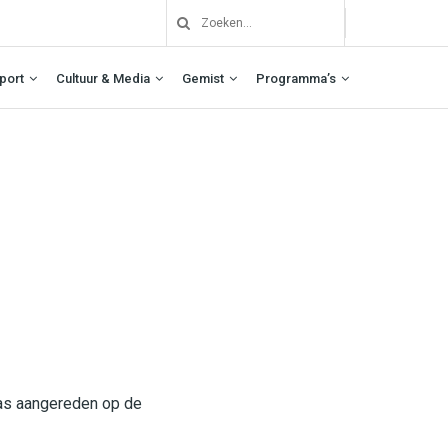
port
Cultuur & Media
Gemist
Programma’s
was aangereden op de