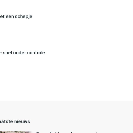
et een schepje
 snel onder controle
aatste nieuws