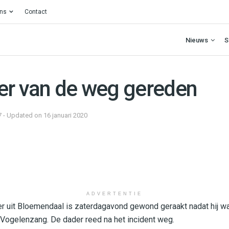
ons
Contact
Nieuws
S
er van de weg gereden
7 - Updated on 16 januari 2020
ADVERTENTIE
ner uit Bloemendaal is zaterdagavond gewond geraakt nadat hij 
ogelenzang. De dader reed na het incident weg.