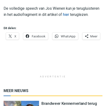
De volledige speech van Jos Wienen kun je terugluisteren
in het audiofragment in dit artikel of
hier
teruglezen.
Dit delen:
X
Facebook
WhatsApp
Meer
ADVERTENTIE
MEER NIEUWS
Brandweer Kennemerland terug