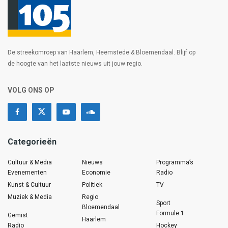
De streekomroep van Haarlem, Heemstede & Bloemendaal. Blijf op
de hoogte van het laatste nieuws uit jouw regio.
VOLG ONS OP
Categorieën
Cultuur & Media
Nieuws
Programma’s
Evenementen
Economie
Radio
Kunst & Cultuur
Politiek
TV
Muziek & Media
Regio
Sport
Bloemendaal
Formule 1
Gemist
Haarlem
Radio
Hockey