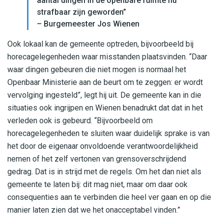
aantal dingen in de openbare ruimte nu
strafbaar zijn geworden”
– Burgemeester Jos Wienen
Ook lokaal kan de gemeente optreden, bijvoorbeeld bij
horecagelegenheden waar misstanden plaatsvinden. “Daar
waar dingen gebeuren die niet mogen is normaal het
Openbaar Ministerie aan de beurt om te zeggen: er wordt
vervolging ingesteld”, legt hij uit. De gemeente kan in die
situaties ook ingrijpen en Wienen benadrukt dat dat in het
verleden ook is gebeurd. “Bijvoorbeeld om
horecagelegenheden te sluiten waar duidelijk sprake is van
het door de eigenaar onvoldoende verantwoordelijkheid
nemen of het zelf vertonen van grensoverschrijdend
gedrag. Dat is in strijd met de regels. Om het dan niet als
gemeente te laten bij: dit mag niet, maar om daar ook
consequenties aan te verbinden die heel ver gaan en op die
manier laten zien dat we het onacceptabel vinden.”