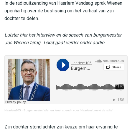
In de radiouitzending van Haarlem Vandaag sprak Wienen
openhartig over de beslissing om het verhaal van zijn
dochter te delen.
Luister hier het interview en de speech van burgemeester
Jos Wienen terug. Tekst gaat verder onder audio.
Haarlem105
·
Burgemeester Wienen leest speech voor 'Haarlem breekt de stilte'
Zijn dochter stond achter zijn keuze om haar ervaring te