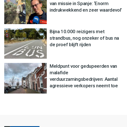
van missie in Spanje: ‘Enorm
indrukwekkend en zeer waardevol’
Bijna 10.000 reizigers met
strandbus, nog onzeker of bus na
de proef blijft rijden
Meldpunt voor gedupeerden van
malafide
verduurzamingsbedrijven: Aantal
agressieve verkopers neemt toe