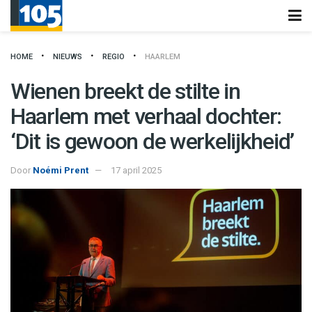
HOME
NIEUWS
REGIO
HAARLEM
Wienen breekt de stilte in
Haarlem met verhaal dochter:
‘Dit is gewoon de werkelijkheid’
Door
Noémi Prent
17 april 2025