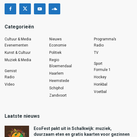
Categorieën
Cultuur & Media
Nieuws
Programma’s
Evenementen
Economie
Radio
Kunst & Cultuur
Politiek
TV
Muziek & Media
Regio
Sport
Bloemendaal
Formule 1
Gemist
Haarlem
Radio
Hockey
Heemstede
Video
Honkbal
Schiphol
Voetbal
Zandvoort
Laatste nieuws
EcoFest pakt uit in Schalkwijk: muziek,
duurzaam eten en gratis kaarten voor gezinnen