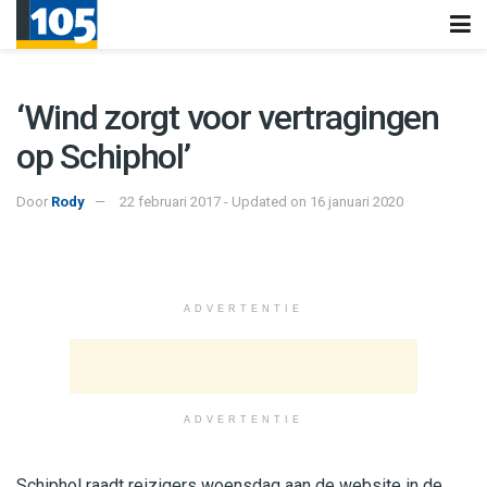
‘Wind zorgt voor vertragingen
op Schiphol’
Door
Rody
22 februari 2017 - Updated on 16 januari 2020
ADVERTENTIE
ADVERTENTIE
Schiphol raadt reizigers woensdag aan de website in de