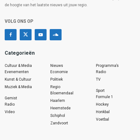
de hoogte van het laatste nieuws uit jouw regio.
VOLG ONS OP
Categorieën
Cultuur & Media
Nieuws
Programma’s
Evenementen
Economie
Radio
Kunst & Cultuur
Politiek
TV
Muziek & Media
Regio
Sport
Bloemendaal
Formule 1
Gemist
Haarlem
Radio
Hockey
Heemstede
Video
Honkbal
Schiphol
Voetbal
Zandvoort