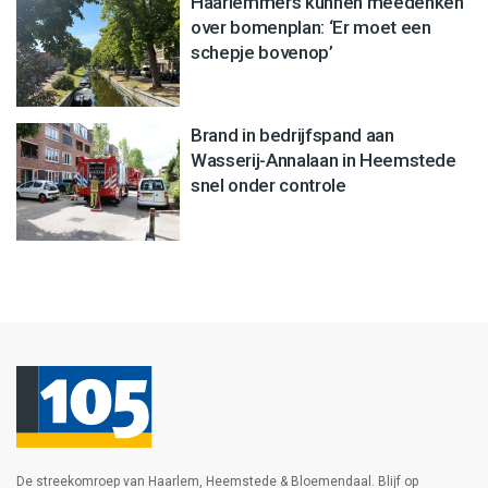
Haarlemmers kunnen meedenken
over bomenplan: ‘Er moet een
schepje bovenop’
Brand in bedrijfspand aan
Wasserij-Annalaan in Heemstede
snel onder controle
De streekomroep van Haarlem, Heemstede & Bloemendaal. Blijf op