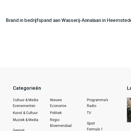
Brand in bedrijfspand aan Wasserij-Annalaan in Heemstede
Categorieën
L
Cultuur & Media
Nieuws
Programma’s
Evenementen
Economie
Radio
Kunst & Cultuur
Politiek
TV
Muziek & Media
Regio
Sport
Bloemendaal
Formule 1
Gemist