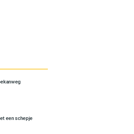
Toekanweg
et een schepje