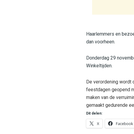
Haarlemmers en bezoek
dan voorheen.
Donderdag 29 november
Winkeltijden.
De verordening wordt 
feestdagen geopend mog
maken van de verruimi
gemaakt gedurende een
Dit delen:
X
Facebook