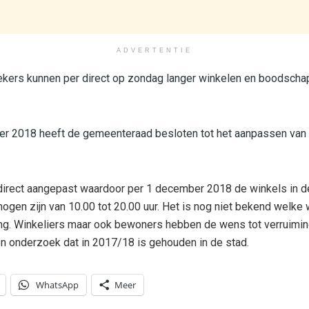
ADVERTENTIE
ers kunnen per direct op zondag langer winkelen en boodscha
 2018 heeft de gemeenteraad besloten tot het aanpassen van
direct aangepast waardoor per 1 december 2018 de winkels in d
en zijn van 10.00 tot 20.00 uur. Het is nog niet bekend welke 
ng. Winkeliers maar ook bewoners hebben de wens tot verruiming
 onderzoek dat in 2017/18 is gehouden in de stad.
WhatsApp
Meer