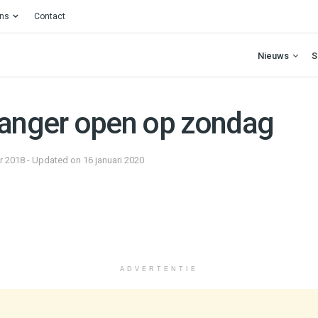
ons
Contact
Nieuws
S
langer open op zondag
 2018 - Updated on 16 januari 2020
ADVERTENTIE