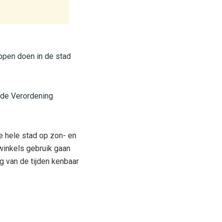
ppen doen in de stad
 de Verordening
e hele stad op zon- en
winkels gebruik gaan
 van de tijden kenbaar