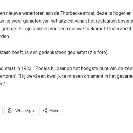
en nieuwe watertoren aan de Thorbeckestraat, deze is hoger en 
an je weer genieten van het uitzicht vanuit het restaurant boveni
n gebruik. Er zijn plannen voor een nieuwe toekomst. Onderzocht
rden.
taan heeft, is een gedenksteen geplaatst (zie foto).
d staat in 1933: “Zooals hij daar op het hoogste punt van de zee
rtoren”. “Hij werd een kwalijk te missen ornament in het gevariee
rt”.
WhatsApp
Meer