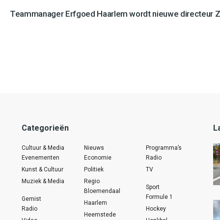
Teammanager Erfgoed Haarlem wordt nieuwe directeur 
Categorieën
L
Cultuur & Media
Nieuws
Programma’s
Evenementen
Economie
Radio
Kunst & Cultuur
Politiek
TV
Muziek & Media
Regio
Sport
Bloemendaal
Formule 1
Gemist
Haarlem
Radio
Hockey
Heemstede