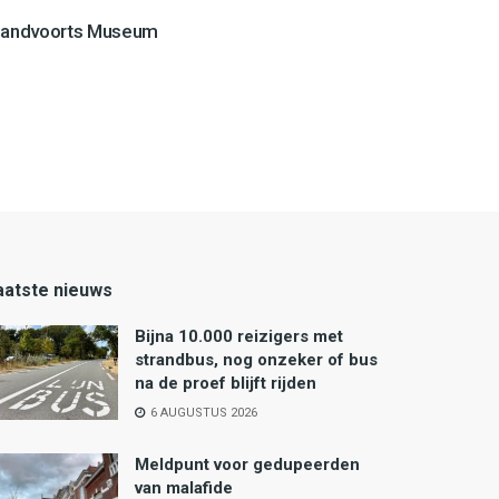
Zandvoorts Museum
aatste nieuws
Bijna 10.000 reizigers met
strandbus, nog onzeker of bus
na de proef blijft rijden
6 AUGUSTUS 2026
Meldpunt voor gedupeerden
van malafide