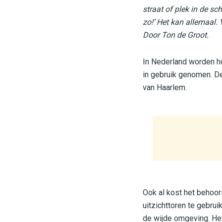
straat of plek in de sch
zo!’ Het kan allemaal. 
Door Ton de Groot.
In Nederland worden h
in gebruik genomen. D
van Haarlem.
Ook al kost het behoor
uitzichttoren te gebrui
de wijde omgeving. Het