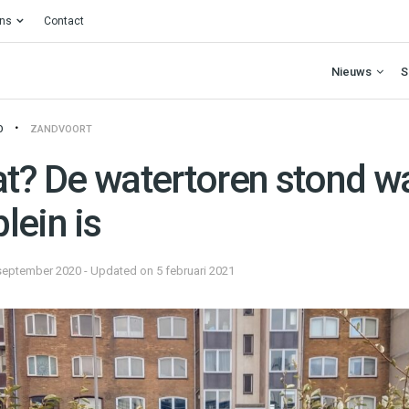
ons
Contact
Nieuws
S
O
ZANDVOORT
at? De watertoren stond w
lein is
september 2020 - Updated on 5 februari 2021