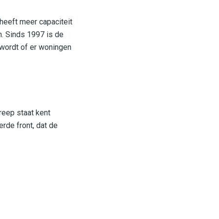
heeft meer capaciteit
n. Sinds 1997 is de
 wordt of er woningen
reep staat kent
rde front, dat de