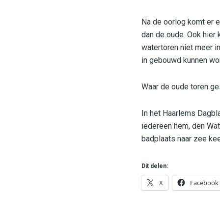
Na de oorlog komt er e
dan de oude. Ook hier k
watertoren niet meer i
in gebouwd kunnen wo
Waar de oude toren ges
In het Haarlems Dagbla
iedereen hem, den Wate
badplaats naar zee kee
Dit delen:
X
Facebook