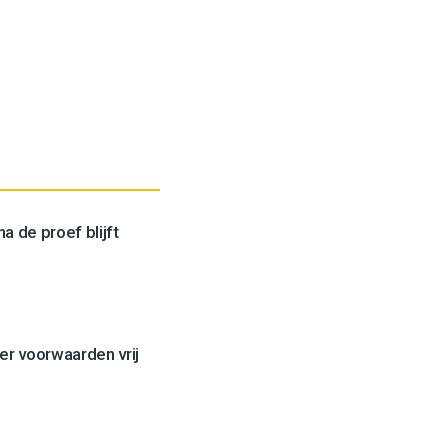
a de proef blijft
er voorwaarden vrij