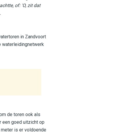
htte, of: ‘O, zit dat
.
tertoren in Zandvoort
e waterleidingnetwerk
 om de toren ook als
er een goed uitzicht op
 meter is er voldoende