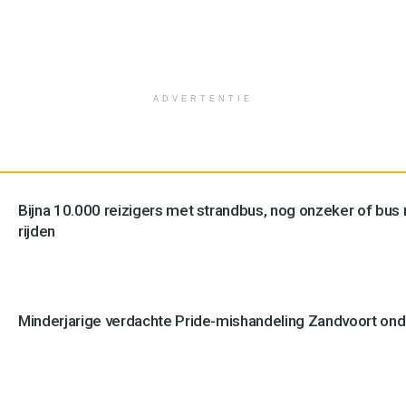
ADVERTENTIE
Bijna 10.000 reizigers met strandbus, nog onzeker of bus n
rijden
Minderjarige verdachte Pride-mishandeling Zandvoort ond