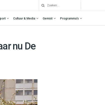
port
Cultuur & Media
Gemist
Programma’s
aar nu De