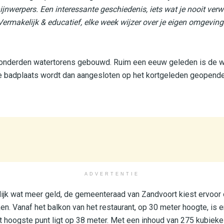
ijnwerpers. Een interessante geschiedenis, iets wat je nooit verwac
Vermakelijk & educatief, elke week wijzer over je eigen omgeving
onderden watertorens gebouwd. Ruim een eeuw geleden is de wa
e badplaats wordt dan aangesloten op het kortgeleden geopend
ADVERTENTIE
lijk wat meer geld, de gemeenteraad van Zandvoort kiest ervoor
ken. Vanaf het balkon van het restaurant, op 30 meter hoogte, is 
 hoogste punt ligt op 38 meter. Met een inhoud van 275 kubieke