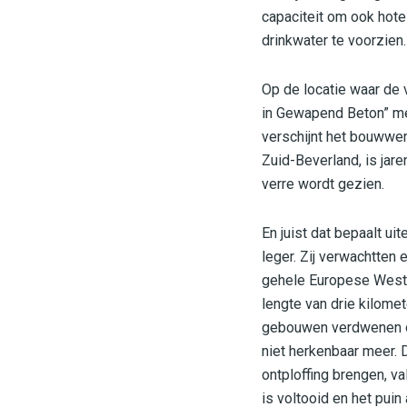
capaciteit om ook hot
drinkwater te voorzien.
Op de locatie waar de 
in Gewapend Beton” me
verschijnt het bouwwer
Zuid-Beverland, is jar
verre wordt gezien.
En juist dat bepaalt u
leger. Zij verwachtten
gehele Europese Westku
lengte van drie kilome
gebouwen verdwenen of
niet herkenbaar meer. 
ontploffing brengen, va
is voltooid en het puin