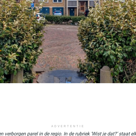
ADVERTENTIE
 verborgen parel in de regio. In de rubriek ‘Wist je dat?’ staat 