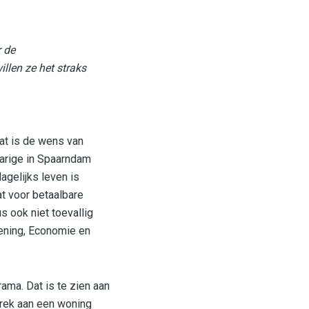
 de
llen ze het straks
at is de wens van
jarige in Spaarndam
agelijks leven is
t voor betaalbare
s ook niet toevallig
dening, Economie en
ama. Dat is te zien aan
brek aan een woning