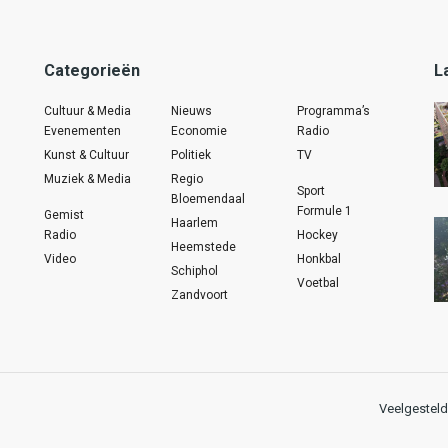
Categorieën
L
Cultuur & Media
Nieuws
Programma’s
Evenementen
Economie
Radio
Kunst & Cultuur
Politiek
TV
Muziek & Media
Regio
Sport
Bloemendaal
Formule 1
Gemist
Haarlem
Radio
Hockey
Heemstede
Video
Honkbal
Schiphol
Voetbal
Zandvoort
Veelgesteld