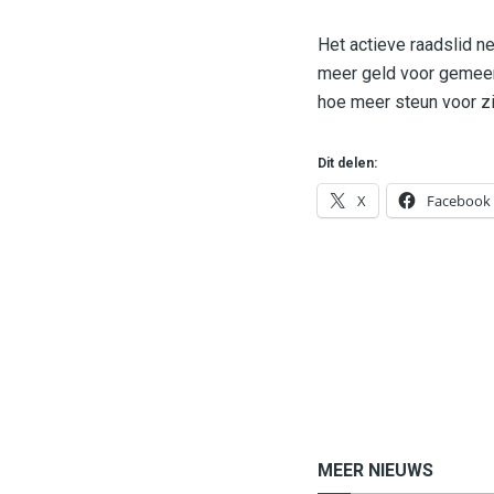
Het actieve raadslid ne
meer geld voor gemeent
hoe meer steun voor zi
Dit delen:
X
Facebook
MEER NIEUWS