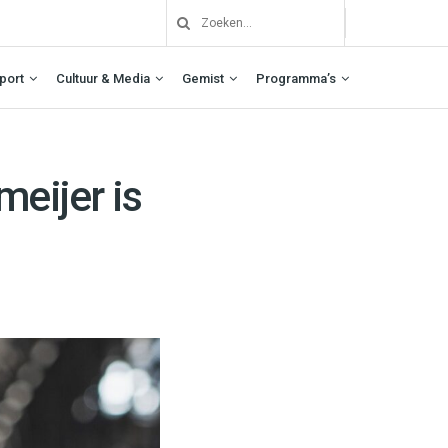
port
Cultuur & Media
Gemist
Programma’s
meijer is