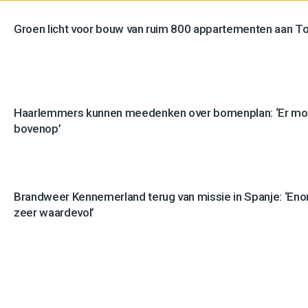
Groen licht voor bouw van ruim 800 appartementen aan 
Haarlemmers kunnen meedenken over bomenplan: ‘Er mo
bovenop’
Brandweer Kennemerland terug van missie in Spanje: ‘En
zeer waardevol’