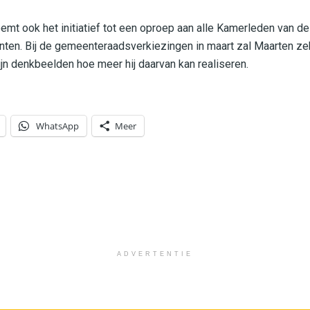
emt ook het initiatief tot een oproep aan alle Kamerleden van de
en. Bij de gemeenteraadsverkiezingen in maart zal Maarten zeker
jn denkbeelden hoe meer hij daarvan kan realiseren.
WhatsApp
Meer
ADVERTENTIE