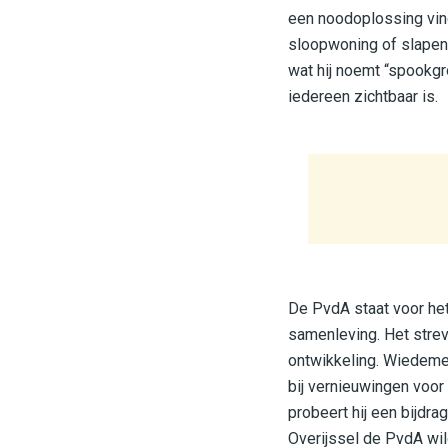
een noodoplossing vin
sloopwoning of slapen 
wat hij noemt “spookgr
iedereen zichtbaar is.
De PvdA staat voor het
samenleving. Het stre
ontwikkeling. Wiedemei
bij vernieuwingen voor 
probeert hij een bijdr
Overijssel de PvdA wi