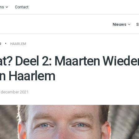
ons
Contact
Nieuws
S
O
HAARLEM
at? Deel 2: Maarten Wiede
in Haarlem
 december 2021