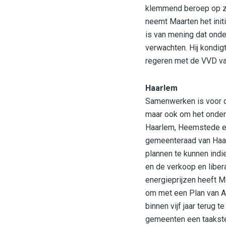
klemmend beroep op zij
neemt Maarten het init
is van mening dat onder
verwachten. Hij kondig
regeren met de VVD va
Haarlem
Samenwerken is voor de
maar ook om het onderw
Haarlem, Heemstede e
gemeenteraad van Haar
plannen te kunnen ind
en de verkoop en libera
energieprijzen heeft 
om met een Plan van A
binnen vijf jaar terug 
gemeenten een taakstel