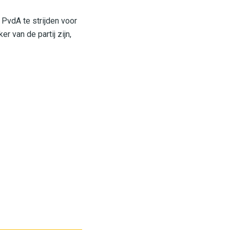
 PvdA te strijden voor
 van de partij zijn,