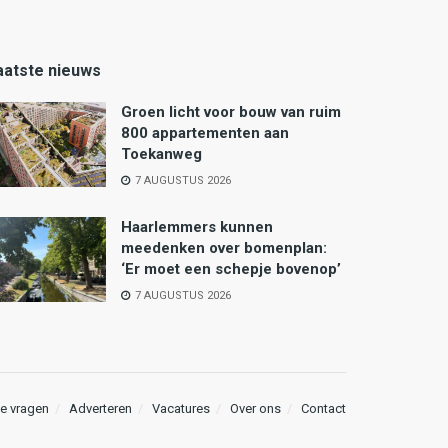
aatste nieuws
Groen licht voor bouw van ruim
800 appartementen aan
Toekanweg
7 AUGUSTUS 2026
Haarlemmers kunnen
meedenken over bomenplan:
‘Er moet een schepje bovenop’
7 AUGUSTUS 2026
e vragen
Adverteren
Vacatures
Over ons
Contact