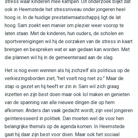
stress waar kinderen mee kampen. Uit onderzoek blijkt dat
ook in Heemstede het stressniveau onder jongeren heel
hoog is. In de huidige prestatiemaatschappij ligt de lat
hoog. Sam zoekt een manier om plezier weer voorop te
laten staan. Met de kinderen, hun ouders, de scholen en
sportverenigingen wil hij de oorzaken van de stress in kaart
brengen en bespreken wat er aan gedaan kan worden. Met
die plannen wil hij in de gemeenteraad aan de slag.
Het is nog even wennen als hij zichzelf als politicus op de
verkiezingsborden ziet, “het voelt nog niet zo.” Maar de
stap is gezet en hij heeft er zin in. Sam wil zich graag
inzetten en zijn best doen maar ook lol maken en genieten
van de spanning van alle nieuwe dingen die op hem
afkomen. Anders dan vaak gedacht wordt, zijn veel jongeren
geïnteresseerd in politiek. Dan moeten wel de voor hen
belangrijke thema’s op de agenda komen. In Heemstede
gaat hij daar zijn best voor doen. Maar ook het sociaal