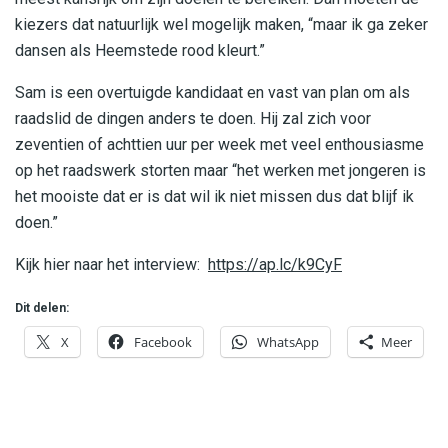
kiezers dat natuurlijk wel mogelijk maken, “maar ik ga zeker
dansen als Heemstede rood kleurt.”
Sam is een overtuigde kandidaat en vast van plan om als
raadslid de dingen anders te doen. Hij zal zich voor
zeventien of achttien uur per week met veel enthousiasme
op het raadswerk storten maar “het werken met jongeren is
het mooiste dat er is dat wil ik niet missen dus dat blijf ik
doen.”
Kijk hier naar het interview:
https://ap.lc/k9CyF
Dit delen:
X
Facebook
WhatsApp
Meer