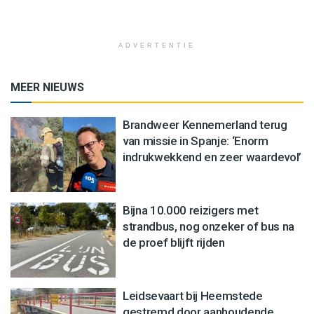
ADVERTENTIE
MEER NIEUWS
Brandweer Kennemerland terug
van missie in Spanje: ‘Enorm
indrukwekkend en zeer waardevol’
Bijna 10.000 reizigers met
strandbus, nog onzeker of bus na
de proef blijft rijden
Leidsevaart bij Heemstede
gestremd door aanhoudende