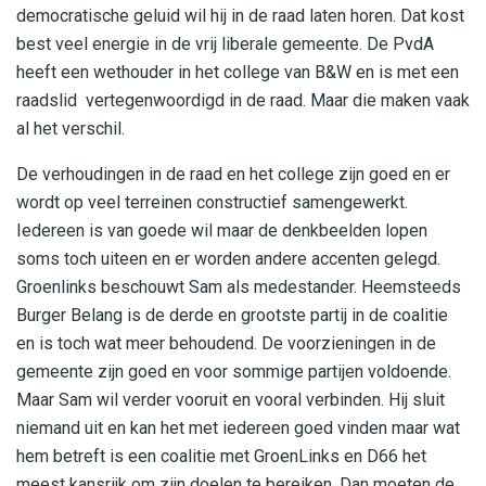
democratische geluid wil hij in de raad laten horen. Dat kost
best veel energie in de vrij liberale gemeente. De PvdA
heeft een wethouder in het college van B&W en is met een
raadslid vertegenwoordigd in de raad. Maar die maken vaak
al het verschil.
De verhoudingen in de raad en het college zijn goed en er
wordt op veel terreinen constructief samengewerkt.
Iedereen is van goede wil maar de denkbeelden lopen
soms toch uiteen en er worden andere accenten gelegd.
Groenlinks beschouwt Sam als medestander. Heemsteeds
Burger Belang is de derde en grootste partij in de coalitie
en is toch wat meer behoudend. De voorzieningen in de
gemeente zijn goed en voor sommige partijen voldoende.
Maar Sam wil verder vooruit en vooral verbinden. Hij sluit
niemand uit en kan het met iedereen goed vinden maar wat
hem betreft is een coalitie met GroenLinks en D66 het
meest kansrijk om zijn doelen te bereiken. Dan moeten de