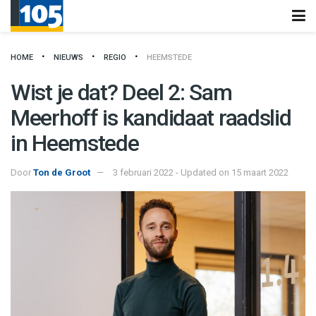
HOME
NIEUWS
REGIO
HEEMSTEDE
Wist je dat? Deel 2: Sam
Meerhoff is kandidaat raadslid
in Heemstede
Door
Ton de Groot
3 februari 2022 - Updated on 15 maart 2022