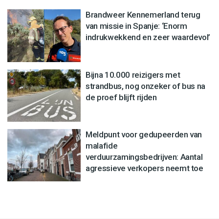
Brandweer Kennemerland terug
van missie in Spanje: ‘Enorm
indrukwekkend en zeer waardevol’
Bijna 10.000 reizigers met
strandbus, nog onzeker of bus na
de proef blijft rijden
Meldpunt voor gedupeerden van
malafide
verduurzamingsbedrijven: Aantal
agressieve verkopers neemt toe