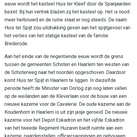
eeuw wordt het kasteel Huis ter Kleef door de Spanjaarden
bezet. Bij hun vertrek blazen zij het kasteel op. Het is nooit
meer herbouwd en de ruïne staat er nog steeds. De naam
Huis ter Spijt zou uitdrukking geven aan het spijtgevoel van
het verlies van het statige kasteel van de familie
Brederode.
Aan het einde van de negentiende eeuw wordt de grens
tussen de gemeenten Schoten en Haarlem ten westen van
de Schoterweg naar het noorden opgeschoven. Daardoor
komt Huis ter Spijt in Haarlem te liggen. In diezelfde
periode heeft de Minister van Oorlog zijn oog laten vallen
op de weilanden aan de Kleverlaan voor de bouw van een
nieuwe kazerne voor de Cavalerie. De oude kazerne aan de
Koudenhorn in Haarlem is uit zijn jasje geroeid. De nieuwe
kazerne voor het Depot Eskadron en het vijfde Eskadron
van het tweede Regiment Huzaren biedt ruimte aan een
kazerne, paardenstallen, officierswoningen en gebouwen.