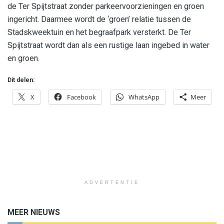
de Ter Spijtstraat zonder parkeervoorzieningen en groen
ingericht. Daarmee wordt de ‘groen’ relatie tussen de
Stadskweektuin en het begraafpark versterkt. De Ter
Spijtstraat wordt dan als een rustige laan ingebed in water
en groen.
Dit delen:
X
Facebook
WhatsApp
Meer
ADVERTENTIE
MEER NIEUWS