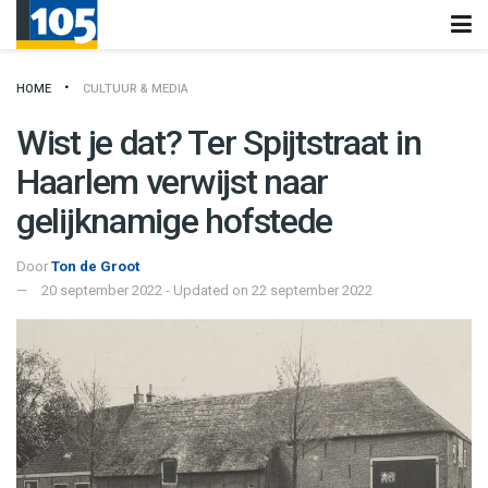
HOME
CULTUUR & MEDIA
Wist je dat? Ter Spijtstraat in
Haarlem verwijst naar
gelijknamige hofstede
Door
Ton de Groot
20 september 2022 - Updated on 22 september 2022