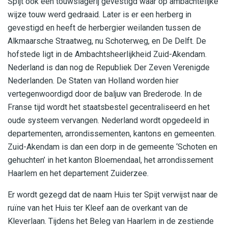
Spijt ook een touwslagerij gevestigd waar op ambachtelijke
wijze touw werd gedraaid. Later is er een herberg in
gevestigd en heeft de herbergier weilanden tussen de
Alkmaarsche Straatweg, nu Schoterweg, en De Delft. De
hofstede ligt in de Ambachtsheerlijkheid Zuid-Akendam.
Nederland is dan nog de Republiek Der Zeven Verenigde
Nederlanden. De Staten van Holland worden hier
vertegenwoordigd door de baljuw van Brederode. In de
Franse tijd wordt het staatsbestel gecentraliseerd en het
oude systeem vervangen. Nederland wordt opgedeeld in
departementen, arrondissementen, kantons en gemeenten.
Zuid-Akendam is dan een dorp in de gemeente ‘Schoten en
gehuchten’ in het kanton Bloemendaal, het arrondissement
Haarlem en het departement Zuiderzee.
Er wordt gezegd dat de naam Huis ter Spijt verwijst naar de
ruïne van het Huis ter Kleef aan de overkant van de
Kleverlaan. Tijdens het Beleg van Haarlem in de zestiende