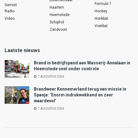
Bloemendaal
Formule 1
Gemist
Haarlem
Radio
Hockey
Heemstede
Video
Honkbal
Schiphol
Voetbal
Zandvoort
Laatste nieuws
Brand in bedrijfspand aan Wasserij-Annalaan in
Heemstede snel onder controle
7 AUGUSTUS 2026
Brandweer Kennemerland terug van missie in
Spanje: ‘Enorm indrukwekkend en zeer
waardevol’
7 AUGUSTUS 2026