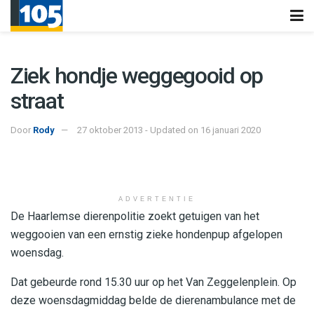
Ziek hondje weggegooid op
straat
Door
Rody
27 oktober 2013 - Updated on 16 januari 2020
ADVERTENTIE
De Haarlemse dierenpolitie zoekt getuigen van het
weggooien van een ernstig zieke hondenpup afgelopen
woensdag.
Dat gebeurde rond 15.30 uur op het Van Zeggelenplein. Op
deze woensdagmiddag belde de dierenambulance met de