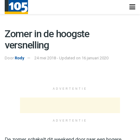
Zomer in de hoogste
versnelling
Door
Rody
24 mei 2018 - Updated on 16 januari 2020
ADVERTENTIE
ADVERTENTIE
De zomer schakelt dit weekend door naar een hogere