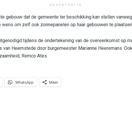
ADVERTENTIE
tste gebouw dat de gemeente ter beschikking kan stellen vanwe
 wens om zelf ook zonnepanelen op haar gebouwen te plaatsen
 uitgenodigd tijdens de ondertekening van de overeenkomst op m
is van Heemstede door burgemeester Marianne Heeremans. Ook 
rzaamheid, Remco Ates.
WhatsApp
Meer