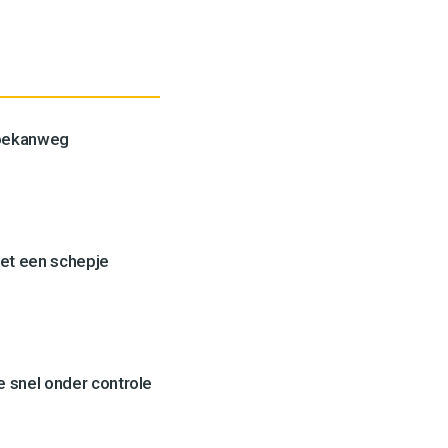
Toekanweg
et een schepje
 snel onder controle