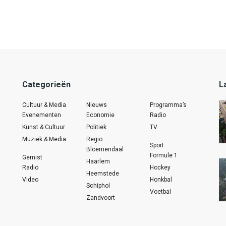
Categorieën
L
Cultuur & Media
Nieuws
Programma’s
Evenementen
Economie
Radio
Kunst & Cultuur
Politiek
TV
Muziek & Media
Regio
Sport
Bloemendaal
Formule 1
Gemist
Haarlem
Radio
Hockey
Heemstede
Video
Honkbal
Schiphol
Voetbal
Zandvoort