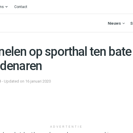
ons
Contact
Nieuws
S
elen op sporthal ten bate
denaren
4 - Updated on 16 januari 2020
ADVERTENTIE