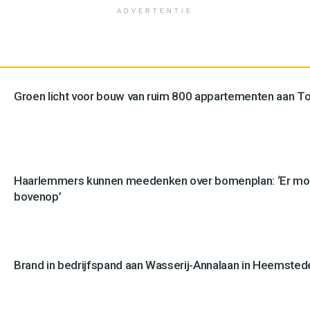
ADVERTENTIE
Groen licht voor bouw van ruim 800 appartementen aan 
Haarlemmers kunnen meedenken over bomenplan: ‘Er mo
bovenop’
Brand in bedrijfspand aan Wasserij-Annalaan in Heemstede