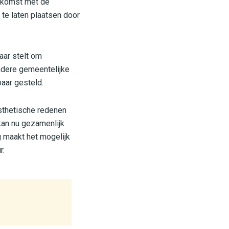
komst met de
te laten plaatsen door
aar stelt om
ndere gemeentelijke
aar gesteld.
sthetische redenen
kan nu gezamenlijk
 maakt het mogelijk
r.