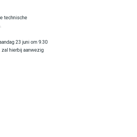
ge technische
.
aandag 23 juni om 9.30
zal hierbij aanwezig