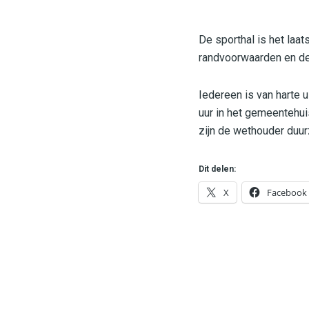
De sporthal is het laa
randvoorwaarden en de
Iedereen is van harte
uur in het gemeentehu
zijn de wethouder duu
Dit delen:
X
Facebook