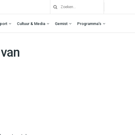
port
Cultuur & Media
Gemist
Programma’s
 van