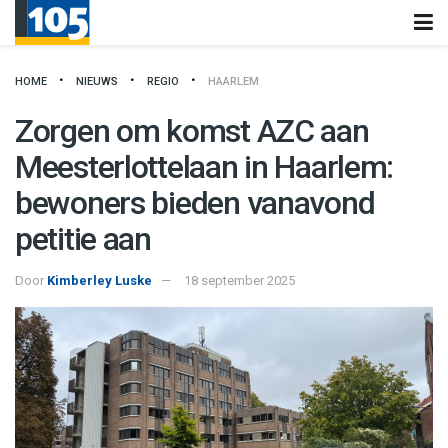
HOME
NIEUWS
REGIO
HAARLEM
Zorgen om komst AZC aan
Meesterlottelaan in Haarlem:
bewoners bieden vanavond
petitie aan
Door
Kimberley Luske
18 september 2025