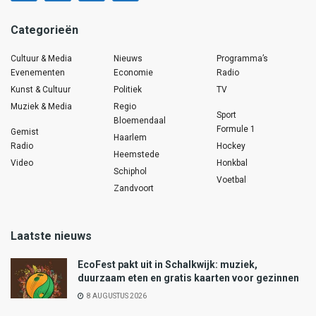
Categorieën
Cultuur & Media
Nieuws
Programma’s
Evenementen
Economie
Radio
Kunst & Cultuur
Politiek
TV
Muziek & Media
Regio
Sport
Bloemendaal
Formule 1
Gemist
Haarlem
Radio
Hockey
Heemstede
Video
Honkbal
Schiphol
Voetbal
Zandvoort
Laatste nieuws
EcoFest pakt uit in Schalkwijk: muziek,
duurzaam eten en gratis kaarten voor gezinnen
8 AUGUSTUS 2026