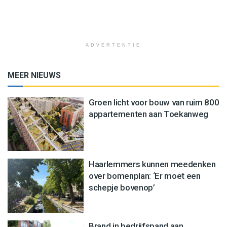
ADVERTENTIE
MEER NIEUWS
Groen licht voor bouw van ruim 800
appartementen aan Toekanweg
Haarlemmers kunnen meedenken
over bomenplan: ‘Er moet een
schepje bovenop’
Brand in bedrijfspand aan