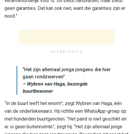
verantwoordelijk voor is. Dit biedt handvatten, maar biedt
geen garanties. Dat kan ook niet, want die garanties zijn er
nooit.”
ADVERTENTIE
“Het zijn allemaal jonge jongens die hier
gaan rondzwerven”
– Wybren van Haga, bezorgde
buurtbewoner
“In de buurt leeft het enorm”, zegt Wybren van Haga, één
van de ondertekenaars. Hij richtte een WhatsApp-groep op
met honderden buurtgenoten. “Het pand is niet geschikt en
er is geen buitenruimte”, zegt hij. “Het zijn allemaal jonge