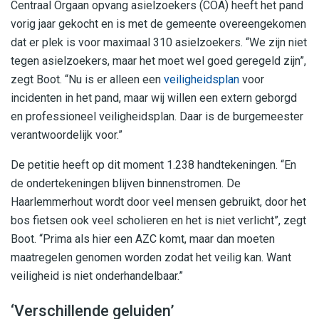
Centraal Orgaan opvang asielzoekers (COA) heeft het pand
vorig jaar gekocht en is met de gemeente overeengekomen
dat er plek is voor maximaal 310 asielzoekers. “We zijn niet
tegen asielzoekers, maar het moet wel goed geregeld zijn”,
zegt Boot. “Nu is er alleen een
veiligheidsplan
voor
incidenten in het pand, maar wij willen een extern geborgd
en professioneel veiligheidsplan. Daar is de burgemeester
verantwoordelijk voor.”
De petitie heeft op dit moment 1.238 handtekeningen. “En
de ondertekeningen blijven binnenstromen. De
Haarlemmerhout wordt door veel mensen gebruikt, door het
bos fietsen ook veel scholieren en het is niet verlicht”, zegt
Boot. “Prima als hier een AZC komt, maar dan moeten
maatregelen genomen worden zodat het veilig kan. Want
veiligheid is niet onderhandelbaar.”
‘Verschillende geluiden’