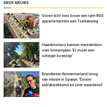
MEER NIEUWS
Groen licht voor bouw van ruim 800
appartementen aan Toekanweg
Haarlemmers kunnen meedenken
over bomenplan: ‘Er moet een
schepje bovenop’
Brandweer Kennemerland terug
van missie in Spanje: ‘Enorm
indrukwekkend en zeer waardevol’