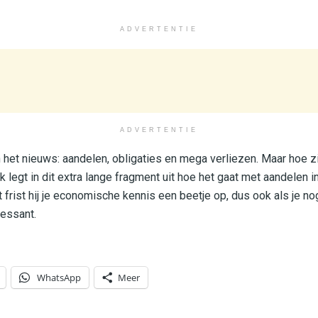
ADVERTENTIE
ADVERTENTIE
n het nieuws: aandelen, obligaties en mega verliezen. Maar hoe zi
legt in dit extra lange fragment uit hoe het gaat met aandelen i
 frist hij je economische kennis een beetje op, dus ook als je no
ressant.
WhatsApp
Meer