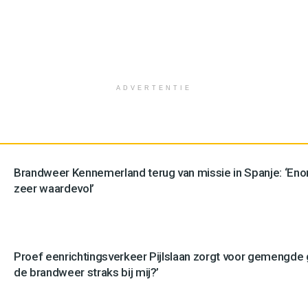
ADVERTENTIE
Brandweer Kennemerland terug van missie in Spanje: ‘En
zeer waardevol’
Proef eenrichtingsverkeer Pijlslaan zorgt voor gemengde
de brandweer straks bij mij?’