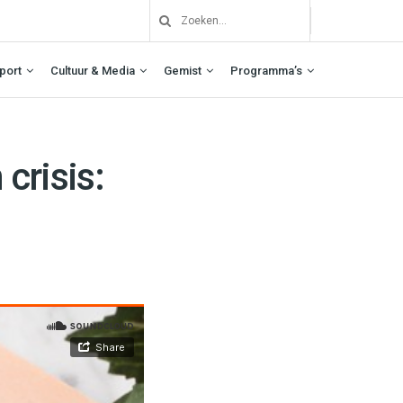
port
Cultuur & Media
Gemist
Programma’s
 crisis: