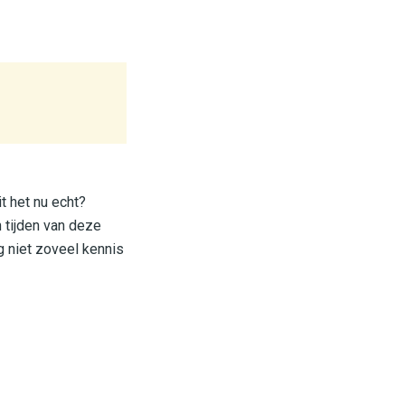
t het nu echt?
n tijden van deze
g niet zoveel kennis