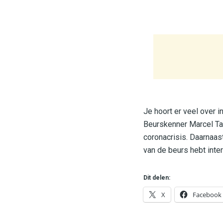
Je hoort er veel over i
Beurskenner Marcel Tak 
coronacrisis. Daarnaast
van de beurs hebt inte
Dit delen:
X
Facebook