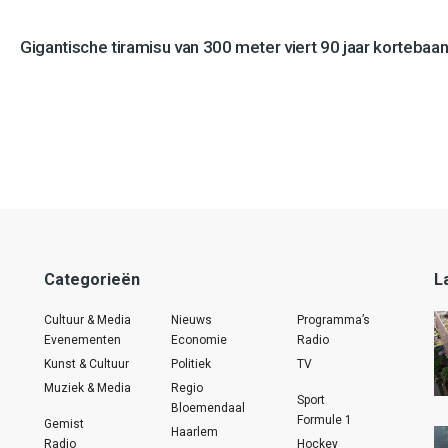
Gigantische tiramisu van 300 meter viert 90 jaar kortebaan
Categorieën
L
Cultuur & Media
Nieuws
Programma’s
Evenementen
Economie
Radio
Kunst & Cultuur
Politiek
TV
Muziek & Media
Regio
Sport
Bloemendaal
Formule 1
Gemist
Haarlem
Radio
Hockey