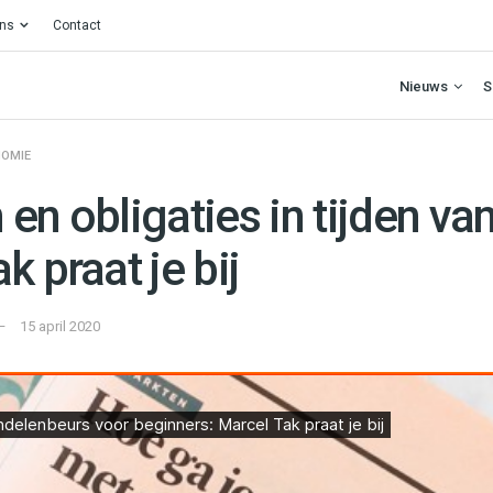
ons
Contact
Nieuws
S
OMIE
en obligaties in tijden van
k praat je bij
15 april 2020