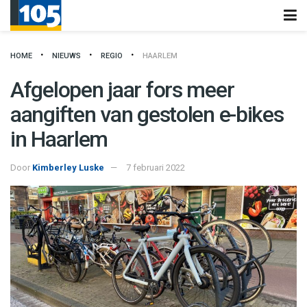
HOME
NIEUWS
REGIO
HAARLEM
Afgelopen jaar fors meer
aangiften van gestolen e-bikes
in Haarlem
Door
Kimberley Luske
7 februari 2022