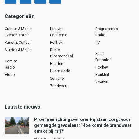
Categorieën
Cultuur & Media
Nieuws
Programma’s
Evenementen
Economie
Radio
Kunst & Cultuur
Politiek
TV
Muziek & Media
Regio
Sport
Bloemendaal
Formule 1
Gemist
Haarlem
Radio
Hockey
Heemstede
Video
Honkbal
Schiphol
Voetbal
Zandvoort
Laatste nieuws
Proef eenrichtingsverkeer Pijlslaan zorgt voor
gemengde gevoelens: ‘Hoe komt de brandweer
straks bij mij?’