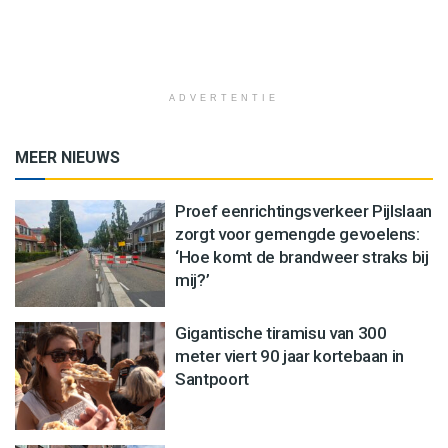
ADVERTENTIE
MEER NIEUWS
Proef eenrichtingsverkeer Pijlslaan
zorgt voor gemengde gevoelens:
‘Hoe komt de brandweer straks bij
mij?’
Gigantische tiramisu van 300
meter viert 90 jaar kortebaan in
Santpoort