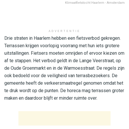
Klimaatfietstocht Haarlem - Amsterdam
ADVERTENTIE
Drie straten in Haarlem hebben een fietsverbod gekregen.
Terrassen krijgen voorlopig voorrang met hun iets grotere
uitstallingen. Fietsers moeten omrijden of ervoor kiezen om
af te stappen. Het verbod geldt in de Lange Veerstraat, op
de Oude Groenmarkt en in de Warmoesstraat. De regels zijn
ook bedoeld voor de veiligheid van terrasbezoekers. De
gemeente heeft de verkeersmaatregel genomen omdat het
te druk wordt op de punten. De horeca mag terrassen groter
maken en daardoor blijft er minder ruimte over.