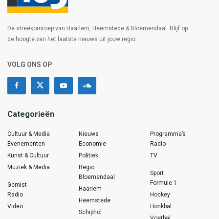
De streekomroep van Haarlem, Heemstede & Bloemendaal. Blijf op
de hoogte van het laatste nieuws uit jouw regio.
VOLG ONS OP
Categorieën
Cultuur & Media
Nieuws
Programma’s
Evenementen
Economie
Radio
Kunst & Cultuur
Politiek
TV
Muziek & Media
Regio
Sport
Bloemendaal
Formule 1
Gemist
Haarlem
Radio
Hockey
Heemstede
Video
Honkbal
Schiphol
Voetbal