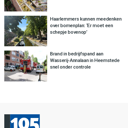
Haarlemmers kunnen meedenken
over bomenplan: ‘Er moet een
schepje bovenop’
Brand in bedrijfspand aan
Wasserij-Annalaan in Heemstede
snel onder controle