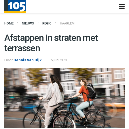
HOME
NIEUWS
REGIO
HAARLEM
Afstappen in straten met
terrassen
Door
Dennis van Dijk
5 juni 2020