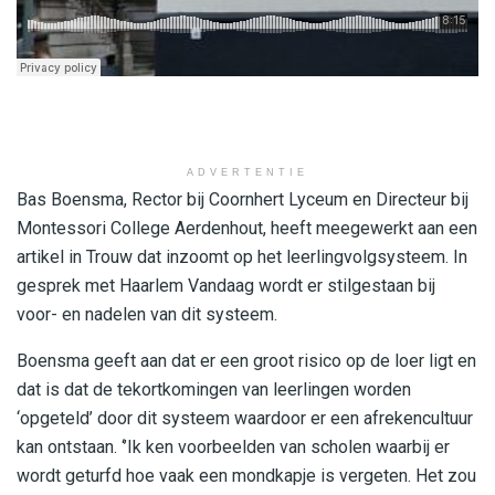
ADVERTENTIE
Bas Boensma, Rector bij Coornhert Lyceum en Directeur bij
Montessori College Aerdenhout, heeft meegewerkt aan een
artikel in Trouw dat inzoomt op het leerlingvolgsysteem. In
gesprek met Haarlem Vandaag wordt er stilgestaan bij
voor- en nadelen van dit systeem.
Boensma geeft aan dat er een groot risico op de loer ligt en
dat is dat de tekortkomingen van leerlingen worden
‘opgeteld’ door dit systeem waardoor er een afrekencultuur
kan ontstaan. ‘’Ik ken voorbeelden van scholen waarbij er
wordt geturfd hoe vaak een mondkapje is vergeten. Het zou