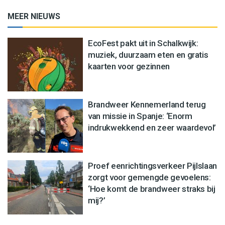
MEER NIEUWS
EcoFest pakt uit in Schalkwijk:
muziek, duurzaam eten en gratis
kaarten voor gezinnen
Brandweer Kennemerland terug
van missie in Spanje: ‘Enorm
indrukwekkend en zeer waardevol’
Proef eenrichtingsverkeer Pijlslaan
zorgt voor gemengde gevoelens:
‘Hoe komt de brandweer straks bij
mij?’