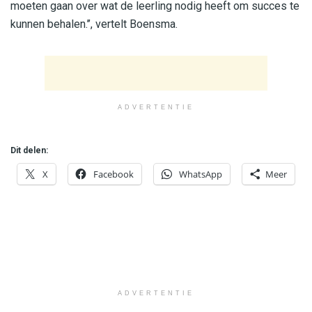
moeten gaan over wat de leerling nodig heeft om succes te
kunnen behalen.’’, vertelt Boensma.
ADVERTENTIE
Dit delen:
X
Facebook
WhatsApp
Meer
ADVERTENTIE