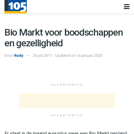
Bio Markt voor boodschappen
en gezelligheid
Door
Rody
26 juli 2017 - Updated on 16 januari 2020
ADVERTENTIE
ADVERTENTIE
Er staat in de maand augustus weer een Bio Markt gepland