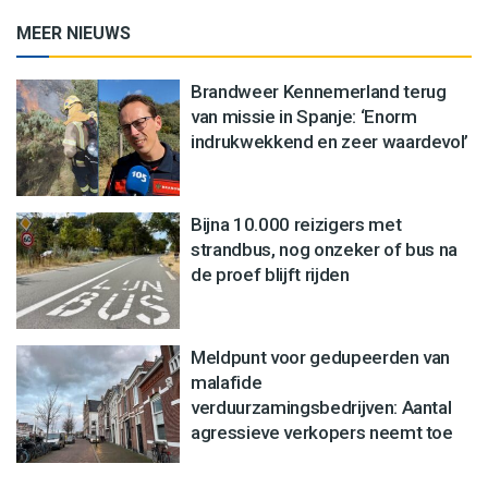
MEER NIEUWS
Brandweer Kennemerland terug
van missie in Spanje: ‘Enorm
indrukwekkend en zeer waardevol’
Bijna 10.000 reizigers met
strandbus, nog onzeker of bus na
de proef blijft rijden
Meldpunt voor gedupeerden van
malafide
verduurzamingsbedrijven: Aantal
agressieve verkopers neemt toe