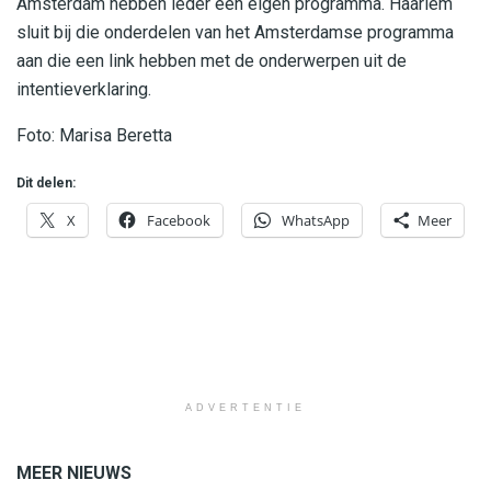
Amsterdam hebben ieder een eigen programma. Haarlem
sluit bij die onderdelen van het Amsterdamse programma
aan die een link hebben met de onderwerpen uit de
intentieverklaring.
Foto: Marisa Beretta
Dit delen:
X
Facebook
WhatsApp
Meer
ADVERTENTIE
MEER NIEUWS