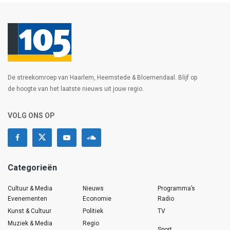
De streekomroep van Haarlem, Heemstede & Bloemendaal. Blijf op
de hoogte van het laatste nieuws uit jouw regio.
VOLG ONS OP
Categorieën
Cultuur & Media
Nieuws
Programma’s
Evenementen
Economie
Radio
Kunst & Cultuur
Politiek
TV
Muziek & Media
Regio
Sport