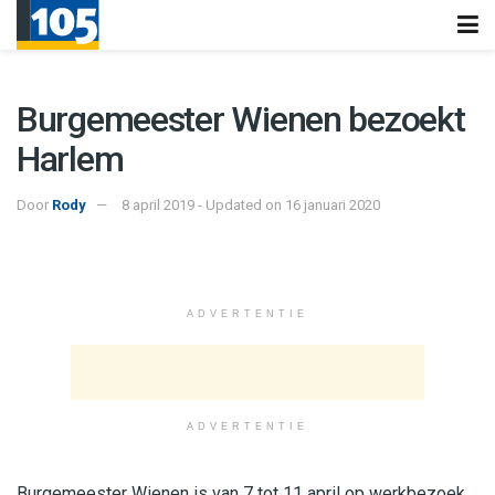
Burgemeester Wienen bezoekt
Harlem
Door
Rody
8 april 2019 - Updated on 16 januari 2020
ADVERTENTIE
ADVERTENTIE
Burgemeester Wienen is van 7 tot 11 april op werkbezoek