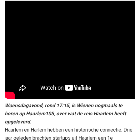
Woensdagavond, rond 17:15, is Wienen nogmaals te
horen op Haarlem105, over wat de reis Haarlem heeft
opgeleverd.
Haarlem en Harlem hebben een historische connectie. Drie
jaar geleden brachten startups uit Haarlem een 1e