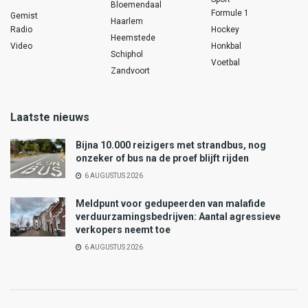
Bloemendaal
Formule 1
Gemist
Haarlem
Radio
Hockey
Heemstede
Video
Honkbal
Schiphol
Voetbal
Zandvoort
Laatste nieuws
Bijna 10.000 reizigers met strandbus, nog
onzeker of bus na de proef blijft rijden
6 AUGUSTUS 2026
Meldpunt voor gedupeerden van malafide
verduurzamingsbedrijven: Aantal agressieve
verkopers neemt toe
6 AUGUSTUS 2026