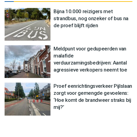
Bijna 10.000 reizigers met
strandbus, nog onzeker of bus na
de proef blijft rijden
Meldpunt voor gedupeerden van
malafide
verduurzamingsbedrijven: Aantal
agressieve verkopers neemt toe
Proef eenrichtingsverkeer Pijlslaan
zorgt voor gemengde gevoelens:
‘Hoe komt de brandweer straks bij
mij?’