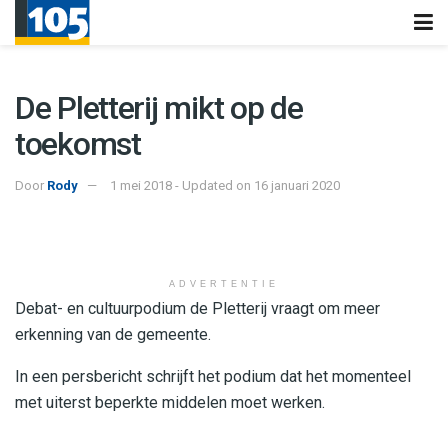
De Pletterij mikt op de
toekomst
Door
Rody
1 mei 2018 - Updated on 16 januari 2020
ADVERTENTIE
Debat- en cultuurpodium de Pletterij vraagt om meer
erkenning van de gemeente.
In een persbericht schrijft het podium dat het momenteel
met uiterst beperkte middelen moet werken.