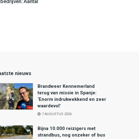
edrijven: Aantal
aatste nieuws
Brandweer Kennemerland
terug van missie in Spanje:
‘Enorm indrukwekkend en zeer
waardevol’
7 AUGUSTUS 2026
Bijna 10.000 reizigers met
strandbus, nog onzeker of bus