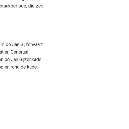
spraakperiode, die zes
in de Jan Gijzenvaart.
at en Generaal
en de Jan Gijzenkade.
op en rond de kade,