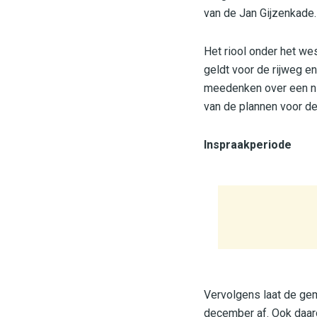
van de Jan Gijzenkade.
Het riool onder het we
geldt voor de rijweg e
meedenken over een ni
van de plannen voor d
Inspraakperiode
Vervolgens laat de gem
december af. Ook daar