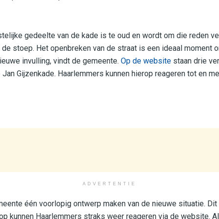
stelijke gedeelte van de kade is te oud en wordt om die reden v
n de stoep. Het openbreken van de straat is een ideaal moment o
euwe invulling, vindt de gemeente.
Op de website
staan drie ve
e Jan Gijzenkade. Haarlemmers kunnen hierop reageren tot en me
ADVERTENTIE
eente één voorlopig ontwerp maken van de nieuwe situatie. Dit
op kunnen Haarlemmers straks weer reageren via de website. Al