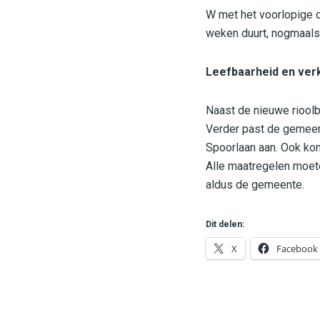
W met het voorlopige o
weken duurt, nogmaals
Leefbaarheid en ver
Naast de nieuwe rioolb
Verder past de gemeen
Spoorlaan aan. Ook kom
Alle maatregelen moete
aldus de gemeente.
Dit delen:
X
Facebook