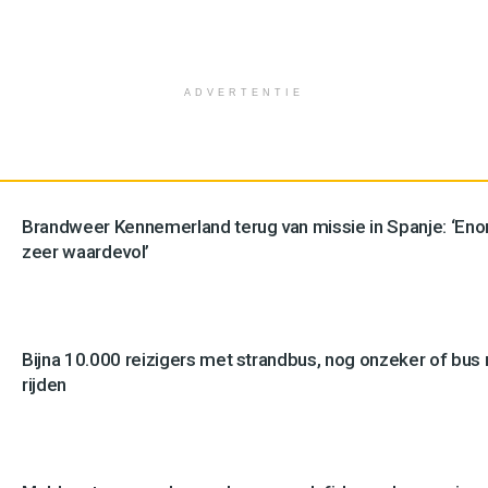
ADVERTENTIE
Brandweer Kennemerland terug van missie in Spanje: ‘En
zeer waardevol’
Bijna 10.000 reizigers met strandbus, nog onzeker of bus n
rijden