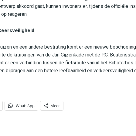
ntwerp akkoord gaat, kunnen inwoners er, tijdens de officiële in
 op reageren.
keersveiligheid
uizen en een andere bestrating komt er een nieuwe beschoeiing 
te de kruisingen van de Jan Gijzenkade met de P.C. Boutensstra
t er een verbinding tussen de fietsroute vanuit het Schoterbos 
n bijdragen aan een betere leefbaarheid en verkeersveiligheid 
WhatsApp
Meer