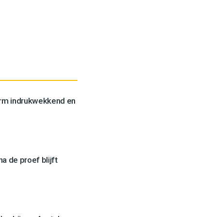
orm indrukwekkend en
a de proef blijft