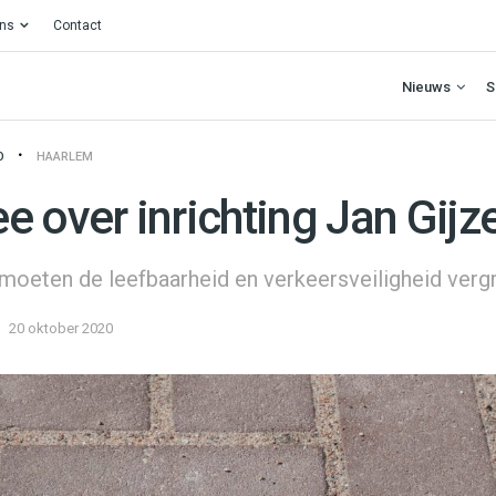
ons
Contact
Nieuws
S
O
HAARLEM
e over inrichting Jan Gij
moeten de leefbaarheid en verkeersveiligheid verg
20 oktober 2020