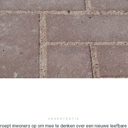
ADVERTENTIE
oept inwoners op om mee te denken over een nieuwe leefbare en