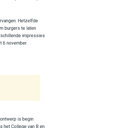
ervangen. Hetzelfde
m burgers te laten
rschillende impressies
t 6 november.
 ontwerp is begin
s het College van B en