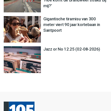
mij?’
Gigantische tiramisu van 300
meter viert 90 jaar kortebaan in
Santpoort
Jazz or No 12.25 (02-08-2026)