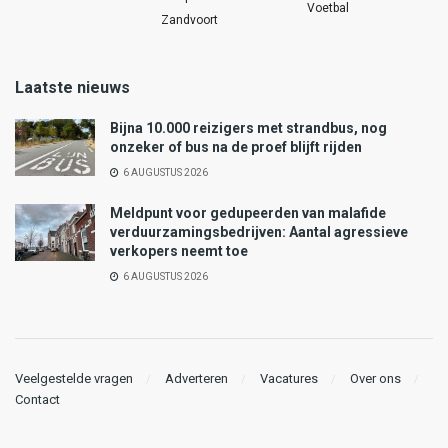
Voetbal
Zandvoort
Laatste nieuws
Bijna 10.000 reizigers met strandbus, nog
onzeker of bus na de proef blijft rijden
6 AUGUSTUS 2026
Meldpunt voor gedupeerden van malafide
verduurzamingsbedrijven: Aantal agressieve
verkopers neemt toe
6 AUGUSTUS 2026
Veelgestelde vragen
Adverteren
Vacatures
Over ons
Contact