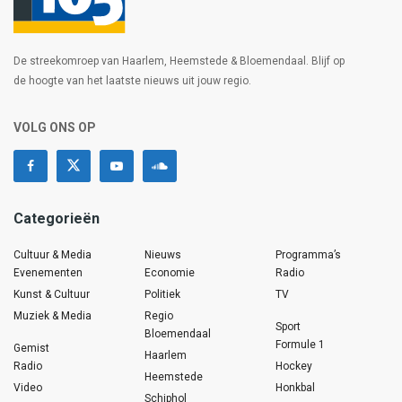
De streekomroep van Haarlem, Heemstede & Bloemendaal. Blijf op
de hoogte van het laatste nieuws uit jouw regio.
VOLG ONS OP
Categorieën
Cultuur & Media
Nieuws
Programma’s
Evenementen
Economie
Radio
Kunst & Cultuur
Politiek
TV
Muziek & Media
Regio
Sport
Bloemendaal
Formule 1
Gemist
Haarlem
Radio
Hockey
Heemstede
Video
Honkbal
Schiphol