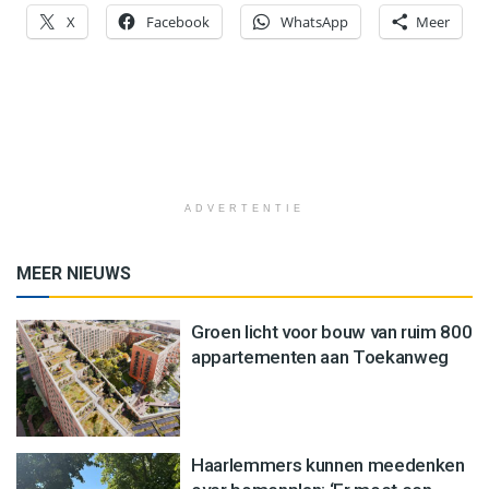
X
Facebook
WhatsApp
Meer
ADVERTENTIE
MEER NIEUWS
Groen licht voor bouw van ruim 800
appartementen aan Toekanweg
Haarlemmers kunnen meedenken