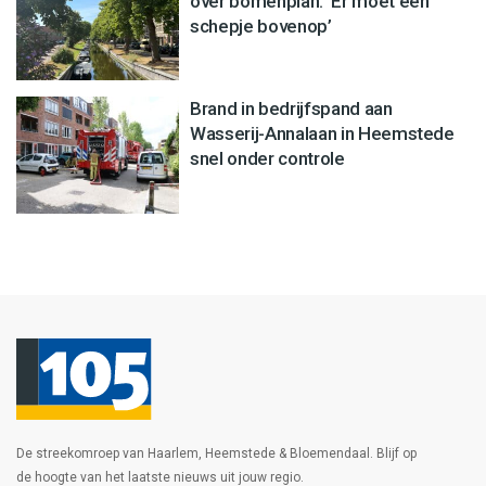
over bomenplan: ‘Er moet een
schepje bovenop’
Brand in bedrijfspand aan
Wasserij-Annalaan in Heemstede
snel onder controle
De streekomroep van Haarlem, Heemstede & Bloemendaal. Blijf op
de hoogte van het laatste nieuws uit jouw regio.