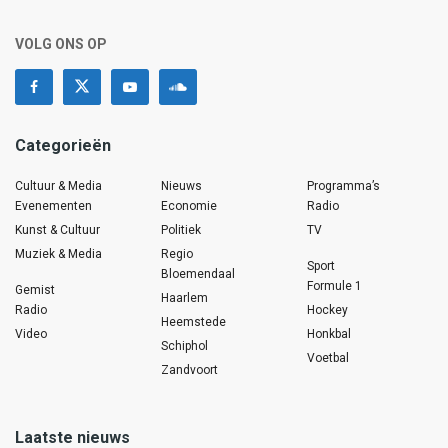
VOLG ONS OP
Categorieën
Cultuur & Media
Nieuws
Programma’s
Evenementen
Economie
Radio
Kunst & Cultuur
Politiek
TV
Muziek & Media
Regio
Sport
Bloemendaal
Formule 1
Gemist
Haarlem
Radio
Hockey
Heemstede
Video
Honkbal
Schiphol
Voetbal
Zandvoort
Laatste nieuws