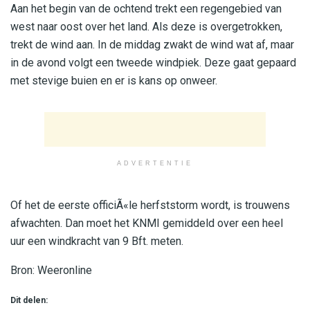
Aan het begin van de ochtend trekt een regengebied van
west naar oost over het land. Als deze is overgetrokken,
trekt de wind aan. In de middag zwakt de wind wat af, maar
in de avond volgt een tweede windpiek. Deze gaat gepaard
met stevige buien en er is kans op onweer.
ADVERTENTIE
Of het de eerste officiÃ«le herfststorm wordt, is trouwens
afwachten. Dan moet het KNMI gemiddeld over een heel
uur een windkracht van 9 Bft. meten.
Bron: Weeronline
Dit delen: