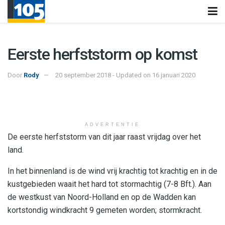
Eerste herfststorm op komst
Door
Rody
20 september 2018 - Updated on 16 januari 2020
ADVERTENTIE
De eerste herfststorm van dit jaar raast vrijdag over het
land.
In het binnenland is de wind vrij krachtig tot krachtig en in de
kustgebieden waait het hard tot stormachtig (7-8 Bft.). Aan
de westkust van Noord-Holland en op de Wadden kan
kortstondig windkracht 9 gemeten worden; stormkracht.