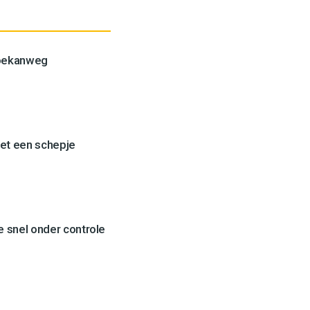
Toekanweg
et een schepje
 snel onder controle