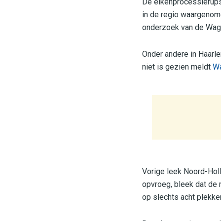
De eikenprocessierups
in de regio waargenomen
onderzoek van de Wage
Onder andere in Haarle
niet is gezien meldt
Wa
Vorige leek Noord-Holl
opvroeg, bleek dat de 
op slechts acht plekke