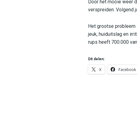
Door het mooie weer di
verspreiden. Volgend j
Het grootse probleem 
jeuk, huiduitslag en i
rups heeft 700.000 van
Dit delen:
X
Facebook