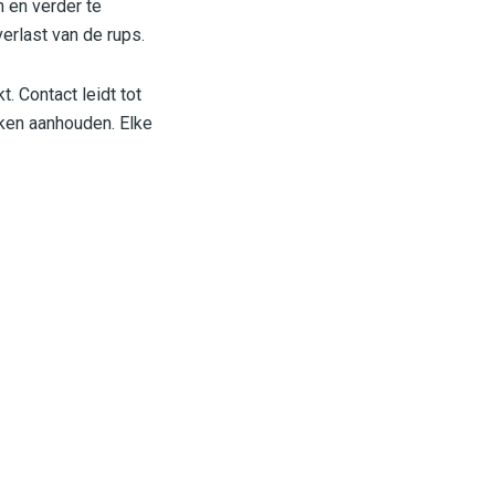
n en verder te
erlast van de rups.
 Contact leidt tot
eken aanhouden. Elke