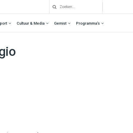
port
Cultuur & Media
Gemist
Programma’s
gio