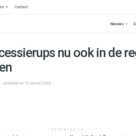
ons
Contact
Nieuws
S
cessierups nu ook in de re
en
8 - Updated on 16 januari 2020
ADVERTENTIE