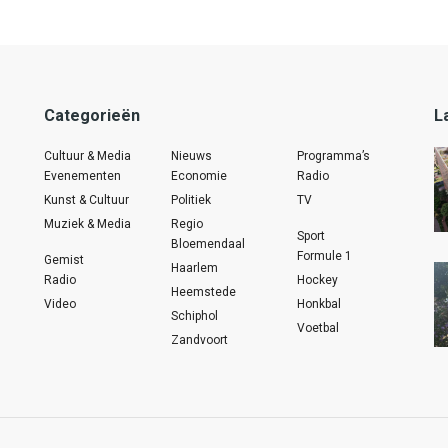
Categorieën
L
Cultuur & Media
Nieuws
Programma’s
Evenementen
Economie
Radio
Kunst & Cultuur
Politiek
TV
Muziek & Media
Regio
Sport
Bloemendaal
Formule 1
Gemist
Haarlem
Radio
Hockey
Heemstede
Video
Honkbal
Schiphol
Voetbal
Zandvoort