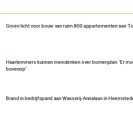
Groen licht voor bouw van ruim 800 appartementen aan 
Haarlemmers kunnen meedenken over bomenplan: ‘Er mo
bovenop’
Brand in bedrijfspand aan Wasserij-Annalaan in Heemstede