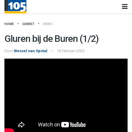
HOME
GEMIST
VIDEO
Gluren bij de Buren (1/2)
Door
Wessel van Opstal
18 februari 2020