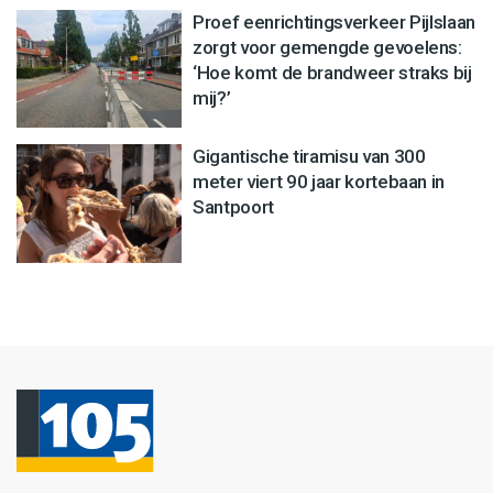
Proef eenrichtingsverkeer Pijlslaan
zorgt voor gemengde gevoelens:
‘Hoe komt de brandweer straks bij
mij?’
Gigantische tiramisu van 300
meter viert 90 jaar kortebaan in
Santpoort