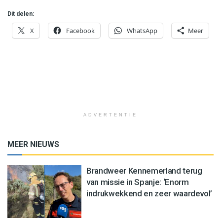
Dit delen:
X
Facebook
WhatsApp
Meer
ADVERTENTIE
MEER NIEUWS
Brandweer Kennemerland terug
van missie in Spanje: ‘Enorm
indrukwekkend en zeer waardevol’