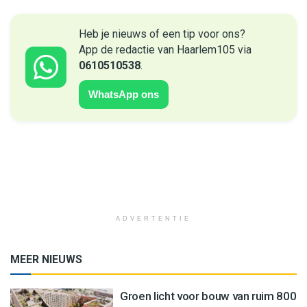
Heb je nieuws of een tip voor ons?
App de redactie van Haarlem105 via
0610510538
.
WhatsApp ons
ADVERTENTIE
MEER NIEUWS
Groen licht voor bouw van ruim 800