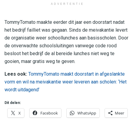
ADVERTENTIE
TommyTomato maakte eerder dit jaar een doorstart nadat
het bedrijf failliet was gegaan. Sinds de meivakantie levert
de organisatie weer schoollunches aan basisscholen. Door
de onverwachte schoolsluitingen vanwege code rood
besloot het bedrijf de al bereide lunches niet weg te
gooien, maar gratis weg te geven.
Lees ook:
TommyTomato maakt doorstart in afgeslankte
vorm en wil na meivakantie weer leveren aan scholen: ‘Het
wordt uitdagend’
Dit delen:
X
Facebook
WhatsApp
Meer