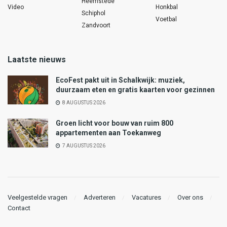
Heemstede
Video
Honkbal
Schiphol
Voetbal
Zandvoort
Laatste nieuws
EcoFest pakt uit in Schalkwijk: muziek,
duurzaam eten en gratis kaarten voor gezinnen
8 AUGUSTUS 2026
Groen licht voor bouw van ruim 800
appartementen aan Toekanweg
7 AUGUSTUS 2026
Veelgestelde vragen
Adverteren
Vacatures
Over ons
Contact