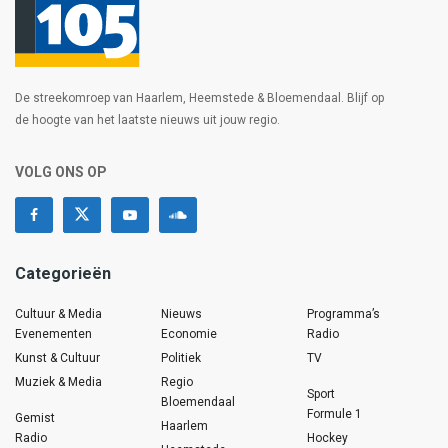
De streekomroep van Haarlem, Heemstede & Bloemendaal. Blijf op
de hoogte van het laatste nieuws uit jouw regio.
VOLG ONS OP
Categorieën
Cultuur & Media
Nieuws
Programma’s
Evenementen
Economie
Radio
Kunst & Cultuur
Politiek
TV
Muziek & Media
Regio
Sport
Bloemendaal
Formule 1
Gemist
Haarlem
Radio
Hockey