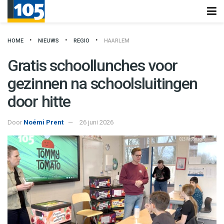
HOME
NIEUWS
REGIO
HAARLEM
Gratis schoollunches voor
gezinnen na schoolsluitingen
door hitte
Door
Noémi Prent
26 juni 2026