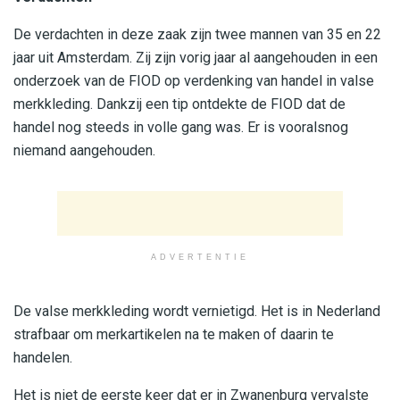
De verdachten in deze zaak zijn twee
mannen van 35 en 22
jaar uit Amsterdam
.
Zij
zijn
vorig jaar al
aangehouden in een
onderzoek van de FIOD op
verdenking van handel in valse
merkkleding.
Dankzij een tip
ontdekte de FIOD dat de
handel nog steeds in volle gang was. Er is vooralsnog
niemand aangehouden.
ADVERTENTIE
De valse merkkleding
wordt vernietigd
. Het is in Nederland
strafbaar om merkartikelen na te maken of daarin te
handelen.
Het is niet de eerste keer dat er in
Zwanenburg
vervalste