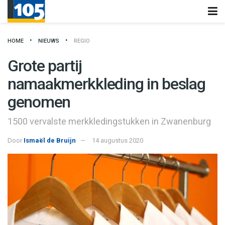
HOME
NIEUWS
REGIO
Grote partij
namaakmerkkleding in beslag
genomen
1500 vervalste merkkledingstukken in Zwanenburg
Door
Ismaël de Bruijn
14 augustus 2020