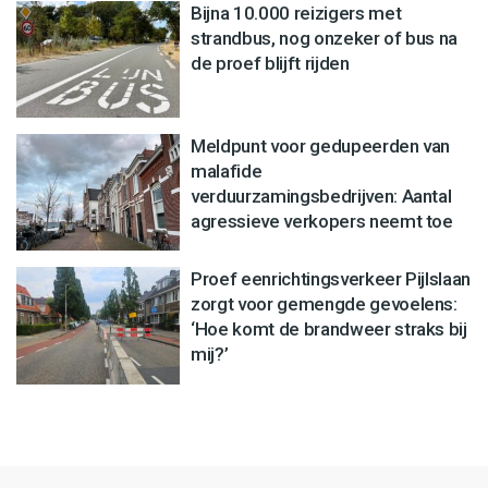
Bijna 10.000 reizigers met
strandbus, nog onzeker of bus na
de proef blijft rijden
Meldpunt voor gedupeerden van
malafide
verduurzamingsbedrijven: Aantal
agressieve verkopers neemt toe
Proef eenrichtingsverkeer Pijlslaan
zorgt voor gemengde gevoelens:
‘Hoe komt de brandweer straks bij
mij?’