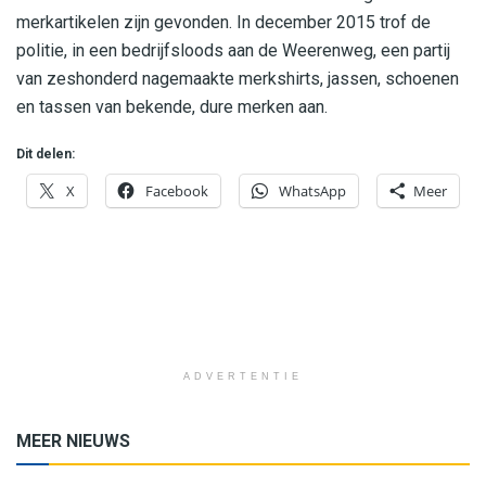
merkartikelen zijn gevonden
.
I
n
december
2015
trof de
politie, in een bedrijfsloods aan de Weerenweg, een partij
van zeshonderd nagemaakte merkshirts, jassen, schoenen
en tassen
van bekende, dure merken aan.
Dit delen:
X
Facebook
WhatsApp
Meer
ADVERTENTIE
MEER NIEUWS