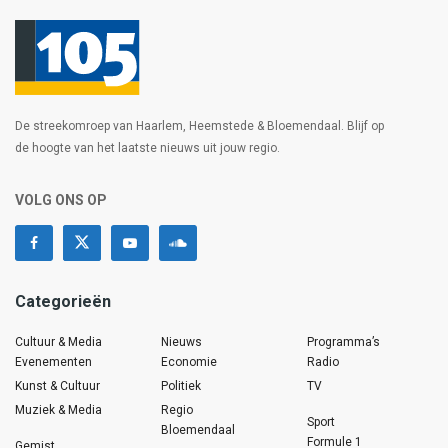
De streekomroep van Haarlem, Heemstede & Bloemendaal. Blijf op
de hoogte van het laatste nieuws uit jouw regio.
VOLG ONS OP
Categorieën
Cultuur & Media
Nieuws
Programma’s
Evenementen
Economie
Radio
Kunst & Cultuur
Politiek
TV
Muziek & Media
Regio
Sport
Bloemendaal
Formule 1
Gemist