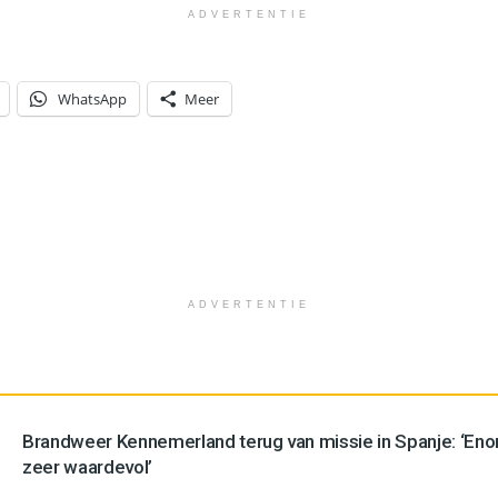
ADVERTENTIE
WhatsApp
Meer
ADVERTENTIE
Brandweer Kennemerland terug van missie in Spanje: ‘En
zeer waardevol’