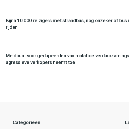
Bijna 10.000 reizigers met strandbus, nog onzeker of bus n
rijden
Meldpunt voor gedupeerden van malafide verduurzamingsb
agressieve verkopers neemt toe
Categorieën
L