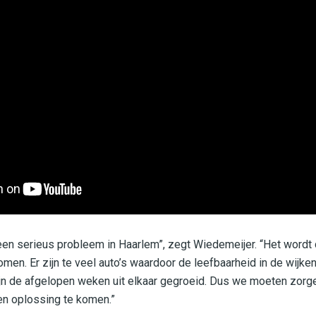
en serieus probleem in Haarlem”, zegt Wiedemeijer. “Het wordt
men. Er zijn te veel auto’s waardoor de leefbaarheid in de wijken
ijn de afgelopen weken uit elkaar gegroeid. Dus we moeten zorg
en oplossing te komen.”