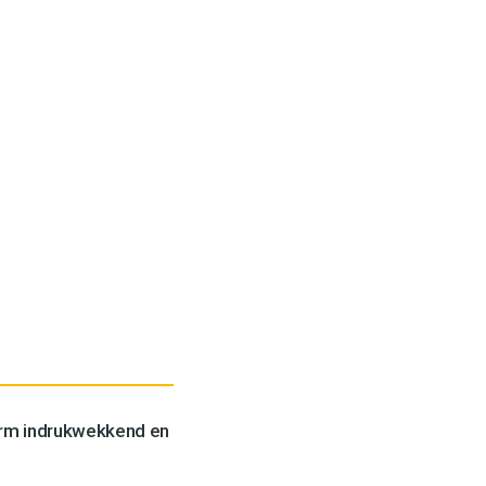
orm indrukwekkend en