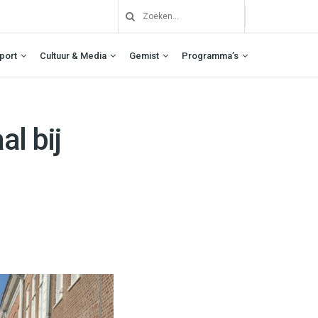
port
Cultuur & Media
Gemist
Programma’s
l bij
?