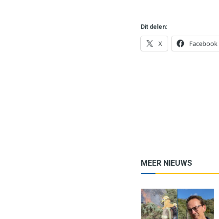
Dit delen:
X
Facebook
MEER NIEUWS