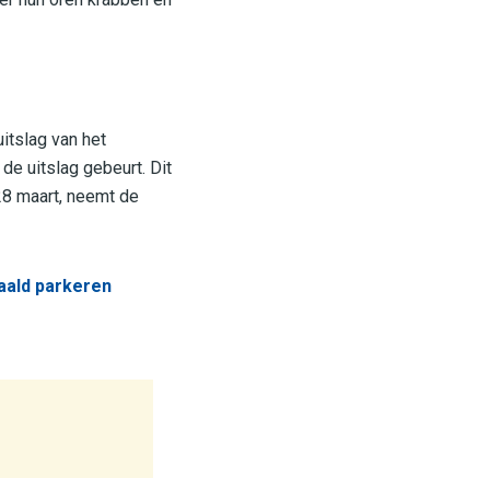
itslag van het
e uitslag gebeurt. Dit
28 maart, neemt de
aald parkeren