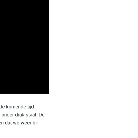
 de komende tijd
 onder druk staat. De
en dat we weer bij