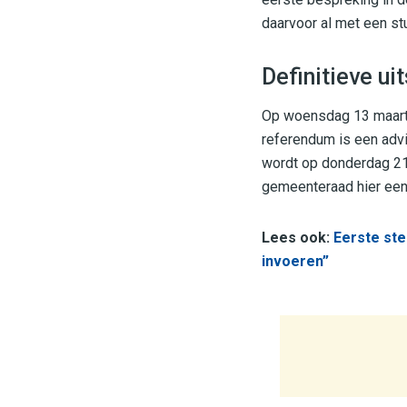
daarvoor al met een st
Definitieve ui
Op woensdag 13 maart w
referendum is een advi
wordt op donderdag 21
gemeenteraad hier een 
Lees ook:
Eerste ste
invoeren”