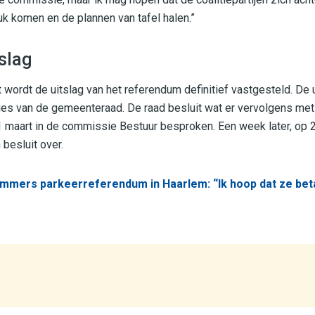
uk komen en de plannen van tafel halen.”
tslag
ordt de uitslag van het referendum definitief vastgesteld. De u
es van de gemeenteraad. De raad besluit wat er vervolgens met d
 maart in de commissie Bestuur besproken. Een week later, op 
besluit over.
mmers parkeerreferendum in Haarlem: “Ik hoop dat ze bet