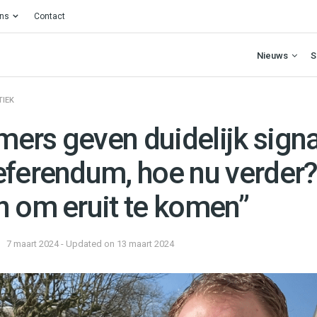
ons
Contact
Nieuws
S
TIEK
ers geven duidelijk signaa
eferendum, hoe nu verder
n om eruit te komen”
7 maart 2024 - Updated on 13 maart 2024