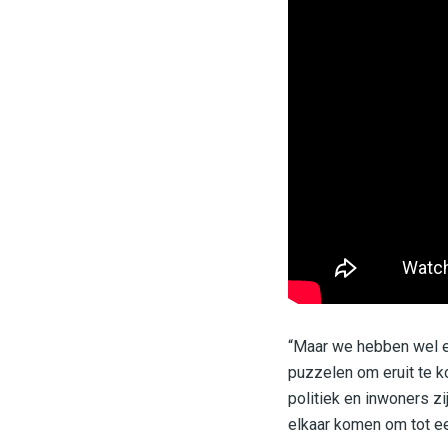
“Maar we hebben wel e
puzzelen om eruit te ko
politiek en inwoners z
elkaar komen om tot e