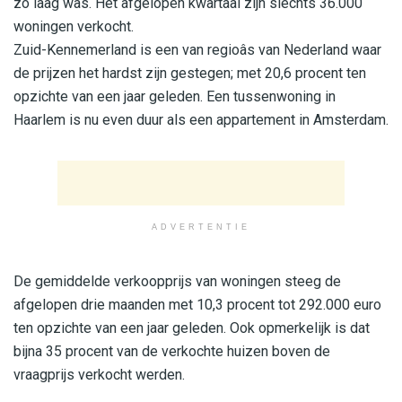
zo laag was. Het afgelopen kwartaal zijn slechts 36.000
woningen verkocht.
Zuid-Kennemerland is een van regioâs van Nederland waar
de prijzen het hardst zijn gestegen; met 20,6 procent ten
opzichte van een jaar geleden. Een tussenwoning in
Haarlem is nu even duur als een appartement in Amsterdam.
ADVERTENTIE
De gemiddelde verkoopprijs van woningen steeg de
afgelopen drie maanden met 10,3 procent tot 292.000 euro
ten opzichte van een jaar geleden. Ook opmerkelijk is dat
bijna 35 procent van de verkochte huizen boven de
vraagprijs verkocht werden.