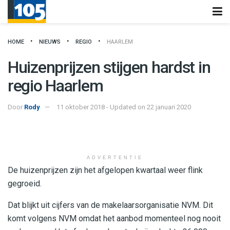
HOME
NIEUWS
REGIO
HAARLEM
Huizenprijzen stijgen hardst in
regio Haarlem
Door
Rody
11 oktober 2018 - Updated on 22 januari 2020
ADVERTENTIE
De huizenprijzen zijn het afgelopen kwartaal weer flink
gegroeid.
Dat blijkt uit cijfers van de makelaarsorganisatie NVM. Dit
komt volgens NVM omdat het aanbod momenteel nog nooit