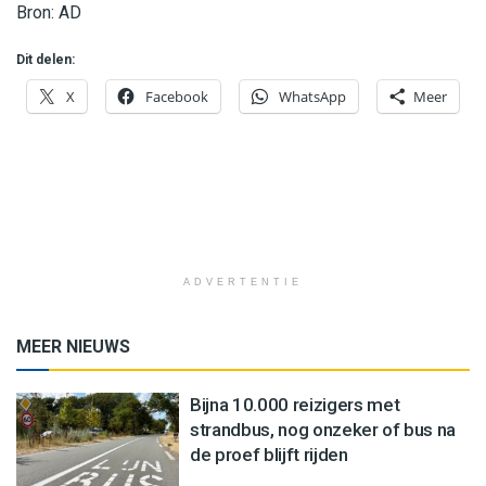
Bron: AD
Dit delen:
X
Facebook
WhatsApp
Meer
ADVERTENTIE
MEER NIEUWS
Bijna 10.000 reizigers met
strandbus, nog onzeker of bus na
de proef blijft rijden