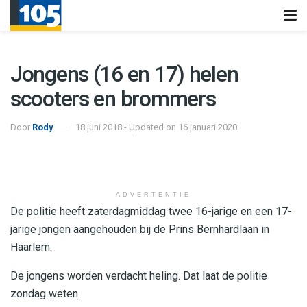
Jongens (16 en 17) helen
scooters en brommers
Door
Rody
18 juni 2018 - Updated on 16 januari 2020
ADVERTENTIE
De politie heeft zaterdagmiddag twee 16-jarige en een 17-
jarige jongen aangehouden bij de Prins Bernhardlaan in
Haarlem.
De jongens worden verdacht heling. Dat laat de politie
zondag weten.