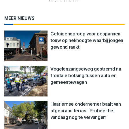
ADVERTENTIE
MEER NIEUWS
Getuigenoproep voor gespannen
touw op nekhoogte waarbij jongen
gewond raakt
Vogelenzangseweg gestremd na
frontale botsing tussen auto en
gemeentewagen
Haarlemse ondernemer baalt van
afgebrand terras: ‘Probeer het
vandaag nog te vervangen’