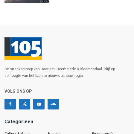
De streekomroep van Haarlem, Heemstede & Bloemendaal. Blijf op
de hoogte van het laatste nieuws uit jouw regio.
VOLG ONS OP
Categorieën
Cultuur & Media
Nieuws
Programma’s