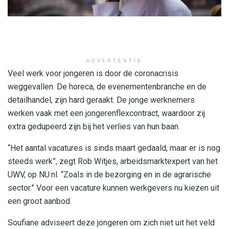
ADVERTENTIE
Veel werk voor jongeren is door de coronacrisis
weggevallen. De horeca, de evenementenbranche en de
detailhandel, zijn hard geraakt. De jonge werknemers
werken vaak met een jongerenflexcontract, waardoor zij
extra gedupeerd zijn bij het verlies van hun baan.
“Het aantal vacatures is sinds maart gedaald, maar er is nog
steeds werk”, zegt Rob Witjes, arbeidsmarktexpert van het
UWV, op NU.nl. “Zoals in de bezorging en in de agrarische
sector.” Voor een vacature kunnen werkgevers nu kiezen uit
een groot aanbod.
Soufiane adviseert deze jongeren om zich niet uit het veld