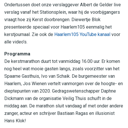
Ondertussen doet onze verslaggever Albert de Gelder live
verslag vanaf het Stationsplein, waar hij de voorbijgangers
vraagt hoe zij Kerst doorbrengen. Diewertje Blok
presenteerde speciaal voor Haarlem105 eenmalig het
kerstjournaal. Zie ook de
Haarlem105 YouTube kanaal
voor
alle video’s.
Programma
De kerstmarathon duurt tot vanmiddag 16.00 uur. Er komen
nog heel wat mooie gasten langs, zoals voorzitter van het
Spaarne Gasthuis, Ivo van Schaik. De burgemeester van
Haarlem, Jos Wienen vertelt vanmorgen over de hoogte- en
dieptepunten van 2020. Gedragswetenschapper Daphne
Dickmann van de organisatie Veilig Thuis schuift in de
middag aan. De marathon sluit vandaag af met onder andere
zanger, acteur en schrijver Bastiaan Ragas en illusionist
Hans Klok!