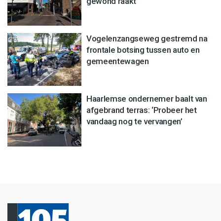
gewond raakt
Vogelenzangseweg gestremd na
frontale botsing tussen auto en
gemeentewagen
Haarlemse ondernemer baalt van
afgebrand terras: ‘Probeer het
vandaag nog te vervangen’