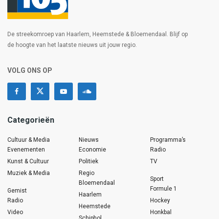
De streekomroep van Haarlem, Heemstede & Bloemendaal. Blijf op
de hoogte van het laatste nieuws uit jouw regio.
VOLG ONS OP
Categorieën
Cultuur & Media
Nieuws
Programma’s
Evenementen
Economie
Radio
Kunst & Cultuur
Politiek
TV
Muziek & Media
Regio
Sport
Bloemendaal
Formule 1
Gemist
Haarlem
Radio
Hockey
Heemstede
Video
Honkbal
Schiphol