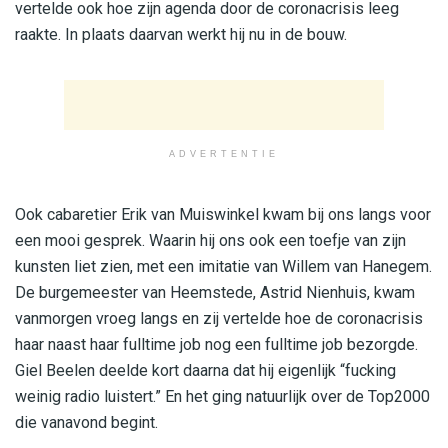
vertelde ook hoe zijn agenda door de coronacrisis leeg
raakte. In plaats daarvan werkt hij nu in de bouw.
ADVERTENTIE
Ook cabaretier Erik van Muiswinkel kwam bij ons langs voor
een mooi gesprek. Waarin hij ons ook een toefje van zijn
kunsten liet zien, met een imitatie van Willem van Hanegem.
De burgemeester van Heemstede, Astrid Nienhuis, kwam
vanmorgen vroeg langs en zij vertelde hoe de coronacrisis
haar naast haar fulltime job nog een fulltime job bezorgde.
Giel Beelen deelde kort daarna dat hij eigenlijk “fucking
weinig radio luistert.” En het ging natuurlijk over de Top2000
die vanavond begint.