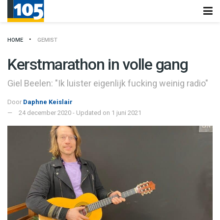
HOME
GEMIST
Kerstmarathon in volle gang
Giel Beelen: "Ik luister eigenlijk fucking weinig radio"
Door
Daphne Keislair
24 december 2020 - Updated on 1 juni 2021