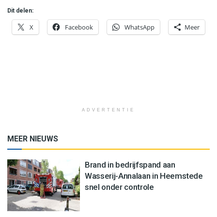
Dit delen:
X
Facebook
WhatsApp
Meer
ADVERTENTIE
MEER NIEUWS
Brand in bedrijfspand aan
Wasserij-Annalaan in Heemstede
snel onder controle