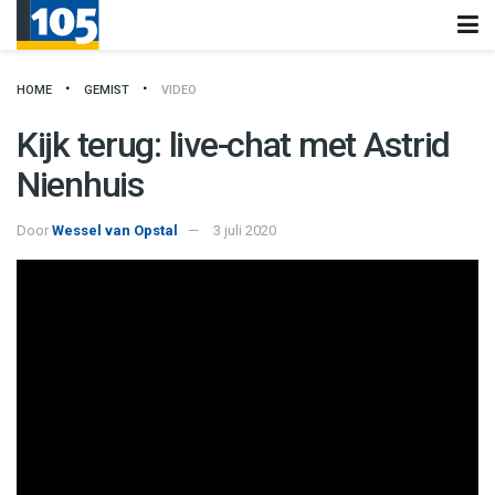
HOME
GEMIST
VIDEO
Kijk terug: live-chat met Astrid
Nienhuis
Door
Wessel van Opstal
3 juli 2020