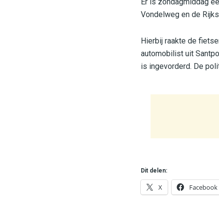
Er is zondagmiddag ee
Vondelweg en de Rijks
Hierbij raakte de fiet
automobilist uit Santpo
is ingevorderd. De pol
Dit delen:
X
Facebook