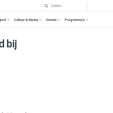
port
Cultuur & Media
Gemist
Programma’s
 bij