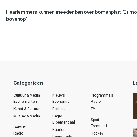
Haarlemmers kunnen meedenken over bomenplan: ‘Er mo
bovenop’
Categorieën
L
Cultuur & Media
Nieuws
Programma’s
Evenementen
Economie
Radio
Kunst & Cultuur
Politiek
TV
Muziek & Media
Regio
Sport
Bloemendaal
Formule 1
Gemist
Haarlem
Radio
Hockey
Heemstede