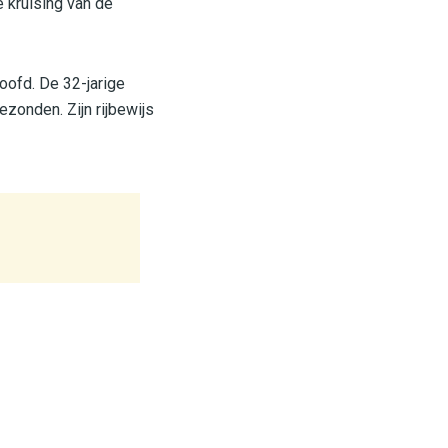
 kruising van de
oofd. De 32-jarige
ezonden. Zijn rijbewijs