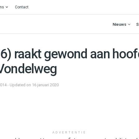
ons
Contact
Nieuws
S
6) raakt gewond aan hoofd
 Vondelweg
2014 - Updated on 16 januari 2020
ADVERTENTIE