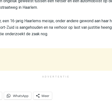
n ongeluk geweest tussen een fietser en een automobilist op de
straatweg in Haarlem.
ser, een 16-jarig Haarlems meisje, onder andere gewond aan haar h
ort-Zuid is aangehouden en na verhoor op last van justitie heeng
itie onderzoekt de zaak nog.
ADVERTENTIE
WhatsApp
Meer