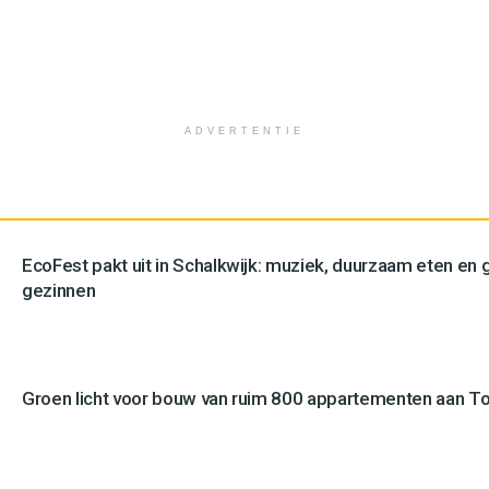
ADVERTENTIE
EcoFest pakt uit in Schalkwijk: muziek, duurzaam eten en g
gezinnen
Groen licht voor bouw van ruim 800 appartementen aan 