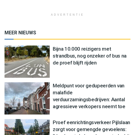
ADVERTENTIE
MEER NIEUWS
Bijna 10.000 reizigers met
strandbus, nog onzeker of bus na
de proef blijft rijden
Meldpunt voor gedupeerden van
malafide
verduurzamingsbedrijven: Aantal
agressieve verkopers neemt toe
Proef eenrichtingsverkeer Pijlslaan
zorgt voor gemengde gevoelens: