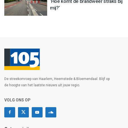
‘Hoe komt de brandweer straks bij
mij?’
De streekomroep van Haarlem, Heemstede & Bloemendaal. Blijf op
de hoogte van het laatste nieuws uit jouw regio.
VOLG ONS OP