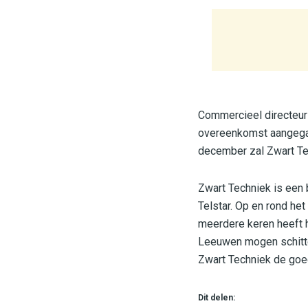
Commercieel directeur
overeenkomst aangegaa
december zal Zwart Tech
Zwart Techniek is een b
Telstar. Op en rond het
meerdere keren heeft he
Leeuwen mogen schitte
Zwart Techniek de goed
Dit delen: