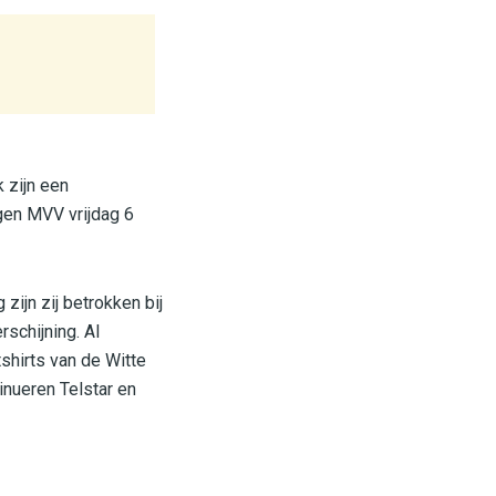
 zijn een
gen MVV vrijdag 6
zijn zij betrokken bij
rschijning. Al
tshirts van de Witte
nueren Telstar en