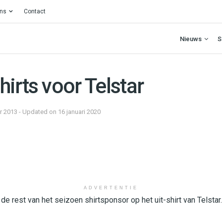
ons
Contact
Nieuws
S
irts voor Telstar
 2013 - Updated on 16 januari 2020
ADVERTENTIE
de rest van het seizoen shirtsponsor op het uit-shirt van Telstar.