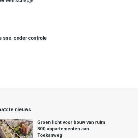
et een schepje
 snel onder controle
aatste nieuws
Groen licht voor bouw van ruim
800 appartementen aan
Toekanweg