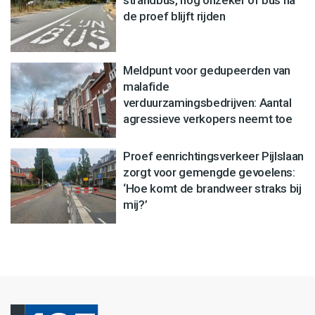
strandbus, nog onzeker of bus na
de proef blijft rijden
Meldpunt voor gedupeerden van
malafide
verduurzamingsbedrijven: Aantal
agressieve verkopers neemt toe
Proef eenrichtingsverkeer Pijlslaan
zorgt voor gemengde gevoelens:
‘Hoe komt de brandweer straks bij
mij?’