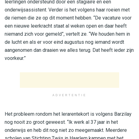
leerlingen ondersteund door een stagiaire en een
onderwijsassistent. Verder is het volgens haar roeien met
de riemen die ze op dit moment hebben. “De vacature voor
een nieuwe leerkracht staat al weken open en daar heeft
niemand zich voor gemeld”, vertelt ze. “We houden hem in
de lucht en als er voor eind augustus nog iemand wordt
aangenomen dan draaien we alles terug. Dat heeft ieder zijn
voorkeur.”
ADVERTENTIE
Het probleem rondom het lerarentekort is volgens Barzilay
nog nooit zo groot geweest. “Ik werk al 37 jaar in het
onderwijs en heb dit nog niet zo meegemaakt. Meerdere
scholen van Stichting Twijs in Haarlem kampen met het