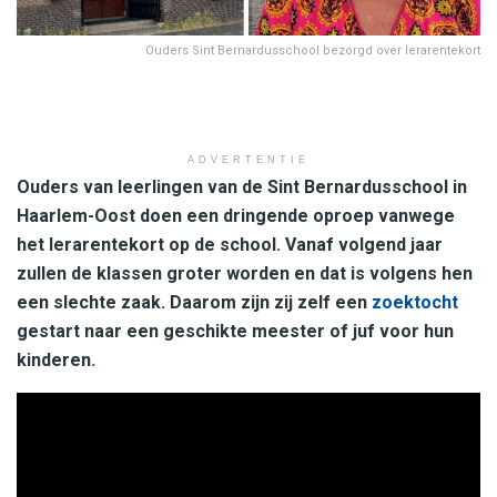
Ouders Sint Bernardusschool bezorgd over lerarentekort
ADVERTENTIE
Ouders van leerlingen van de Sint Bernardusschool in
Haarlem-Oost doen een dringende oproep vanwege
het lerarentekort op de school. Vanaf volgend jaar
zullen de klassen groter worden en dat is volgens hen
een slechte zaak. Daarom zijn zij zelf een
zoektocht
gestart naar een geschikte meester of juf voor hun
kinderen.