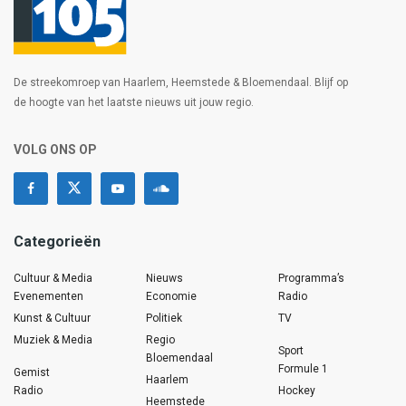
De streekomroep van Haarlem, Heemstede & Bloemendaal. Blijf op
de hoogte van het laatste nieuws uit jouw regio.
VOLG ONS OP
Categorieën
Cultuur & Media
Nieuws
Programma’s
Evenementen
Economie
Radio
Kunst & Cultuur
Politiek
TV
Muziek & Media
Regio
Sport
Bloemendaal
Formule 1
Gemist
Haarlem
Radio
Hockey
Heemstede