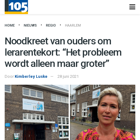
HOME
NIEUWS
REGIO
HAARLEM
Noodkreet van ouders om
lerarentekort: “Het probleem
wordt alleen maar groter”
Door
Kimberley Luske
28 juni 2021