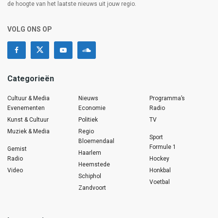
de hoogte van het laatste nieuws uit jouw regio.
VOLG ONS OP
Categorieën
Cultuur & Media
Nieuws
Programma’s
Evenementen
Economie
Radio
Kunst & Cultuur
Politiek
TV
Muziek & Media
Regio
Sport
Bloemendaal
Formule 1
Gemist
Haarlem
Radio
Hockey
Heemstede
Video
Honkbal
Schiphol
Voetbal
Zandvoort