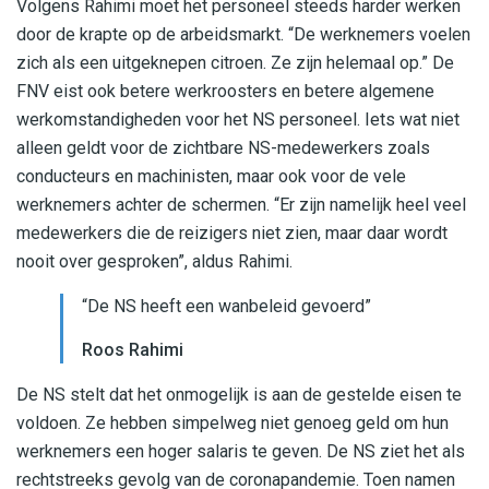
Volgens Rahimi moet het personeel steeds harder werken
door de krapte op de arbeidsmarkt. “De werknemers voelen
zich als een uitgeknepen citroen. Ze zijn helemaal op.” De
FNV eist ook betere werkroosters en betere algemene
werkomstandigheden voor het NS personeel. Iets wat niet
alleen geldt voor de zichtbare NS-medewerkers zoals
conducteurs en machinisten, maar ook voor de vele
werknemers achter de schermen. “Er zijn namelijk heel veel
medewerkers die de reizigers niet zien, maar daar wordt
nooit over gesproken”, aldus Rahimi.
“De NS heeft een wanbeleid gevoerd”
Roos Rahimi
De NS stelt dat het onmogelijk is aan de gestelde eisen te
voldoen. Ze hebben simpelweg niet genoeg geld om hun
werknemers een hoger salaris te geven. De NS ziet het als
rechtstreeks gevolg van de coronapandemie. Toen namen