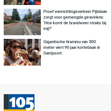
Proef eenrichtingsverkeer Pijlslaan
zorgt voor gemengde gevoelens:
‘Hoe komt de brandweer straks bij
mij?’
Gigantische tiramisu van 300
meter viert 90 jaar kortebaan in
Santpoort