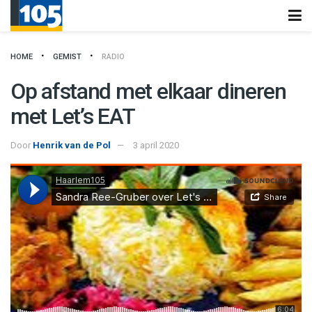
HOME
GEMIST
RADIO
Op afstand met elkaar dineren
met Let’s EAT
Door
Henrik van de Pol
3 april 2020