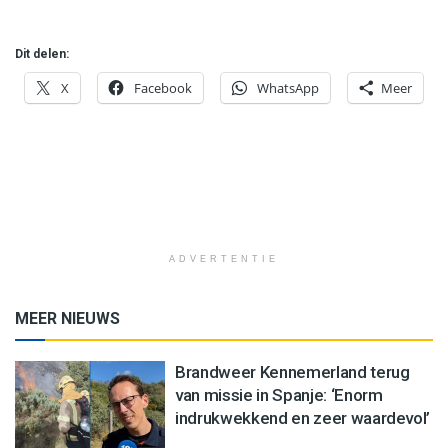
Dit delen:
X
Facebook
WhatsApp
Meer
ADVERTENTIE
MEER NIEUWS
Brandweer Kennemerland terug
van missie in Spanje: ‘Enorm
indrukwekkend en zeer waardevol’